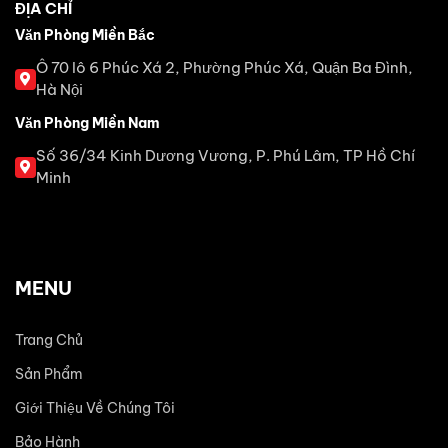
ĐỊA CHỈ
Văn Phòng Miền Bắc
Ô 70 lô 6 Phúc Xá 2, Phường Phúc Xá, Quận Ba Đình,
Hà Nội
Văn Phòng Miền Nam
Số 36/34 Kinh Dương Vương, P. Phú Lâm, TP Hồ Chí
Minh
MENU
Trang Chủ
Sản Phẩm
Giới Thiệu Về Chúng Tôi
Bảo Hành