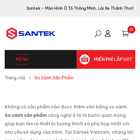
Santek – Màn Hình Ô Tô Thông Minh, Lái Xe Thảnh Thơi!
0
MENU
MIỄN PHÍ LẮP ĐẶT
Trang chủ
So Sánh Sản Phẩm
Không có sản phẩm nào được thêm vào bảng so sánh.
So sánh sản phẩm
công nghệ ô tô là bước quan trọng
giúp bạn tìm ra thiết bị tương thích và phù hợp nhất với
nhu cầu sử dụng của mình. Tại Santek Vietnam, chúng tôi