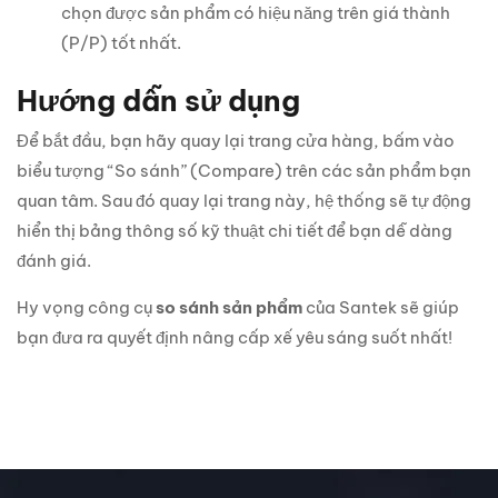
chọn được sản phẩm có hiệu năng trên giá thành
(P/P) tốt nhất.
Hướng dẫn sử dụng
Để bắt đầu, bạn hãy quay lại trang cửa hàng, bấm vào
biểu tượng “So sánh” (Compare) trên các sản phẩm bạn
quan tâm. Sau đó quay lại trang này, hệ thống sẽ tự động
hiển thị bảng thông số kỹ thuật chi tiết để bạn dễ dàng
đánh giá.
Hy vọng công cụ
so sánh sản phẩm
của Santek sẽ giúp
bạn đưa ra quyết định nâng cấp xế yêu sáng suốt nhất!