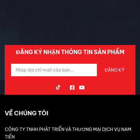
ĐĂNG KÝ NHẬN THÔNG TIN SẢN PHẨM
VỀ CHÚNG TÔI
CÔNG TY TNHH PHÁT TRIỂN VÀ THƯƠNG MẠI DỊCH VỤ NAM
TIẾN