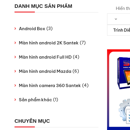
DANH MỤC SẢN PHẨM
Hiển th
Android Box
(3)
Trình Di
Màn hình android 2K Santek
(7)
Màn hình android Full HD
(4)
Màn hình android Mazda
(6)
Màn hình camera 360 Santek
(4)
Sản phẩm khác
(1)
CHUYÊN MỤC