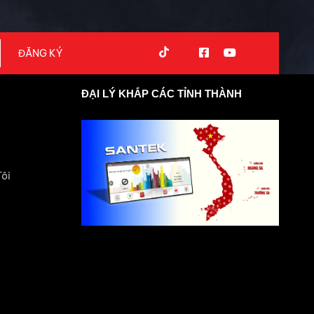
ĐẠI LÝ KHẮP CÁC TỈNH THÀNH
Tôi