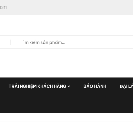
311
TRẢI NGHIỆM KHÁCH HÀNG
BẢO HÀNH
ĐẠI L