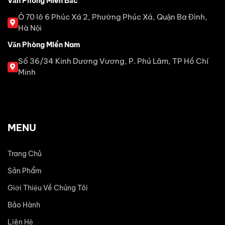
Văn Phòng Miền Bắc
Ô 70 lô 6 Phúc Xá 2, Phường Phúc Xá, Quận Ba Đình,
Hà Nội
Văn Phòng Miền Nam
Số 36/34 Kinh Dương Vương, P. Phú Lâm, TP Hồ Chí
Minh
MENU
Trang Chủ
Sản Phẩm
Giới Thiệu Về Chúng Tôi
Bảo Hành
Liên Hệ