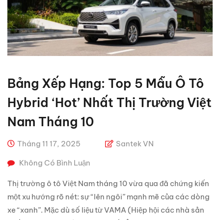
Bảng Xếp Hạng: Top 5 Mẫu Ô Tô
Hybrid ‘hot’ Nhất Thị Trường Việt
Nam Tháng 10
Tháng 11 17, 2025
Santek VN
Không Có Bình Luận
Thị trường ô tô Việt Nam tháng 10 vừa qua đã chứng kiến
một xu hướng rõ nét: sự “lên ngôi” mạnh mẽ của các dòng
xe “xanh”. Mặc dù số liệu từ VAMA (Hiệp hội các nhà sản