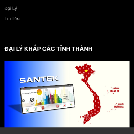
Đại Lý
Tin Tức
ĐẠI LÝ KHẮP CÁC TỈNH THÀNH