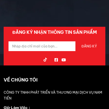
Tin Mới Cập Nhập
Trải Nghiệm Xe
ĐĂNG KÝ NHẬN THÔNG TIN SẢN PHẨM
VỀ CHÚNG TÔI
CÔNG TY TNHH PHÁT TRIỂN VÀ THƯƠNG MẠI DỊCH VỤ NAM
TIẾN
Giờ Làm Việc：