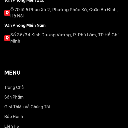
Văn Phòng Miền Bắc
Ô 70 lô 6 Phúc Xá 2, Phường Phúc Xá, Quận Ba Đình,
Hà Nội
Văn Phòng Miền Nam
Số 36/34 Kinh Dương Vương, P. Phú Lâm, TP Hồ Chí
Minh
MENU
Trang Chủ
Sản Phẩm
Giới Thiệu Về Chúng Tôi
Bảo Hành
Liên Hệ