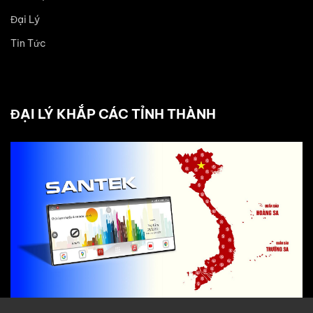
Đại Lý
Tin Tức
ĐẠI LÝ KHẮP CÁC TỈNH THÀNH