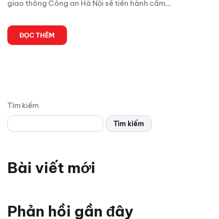
giao thông Công an Hà Nội sẽ tiến hành cấm...
ĐỌC THÊM
Tìm kiếm
Tìm kiếm
Bài viết mới
Vì sao xe thể thao thường chỉ có 2 cửa? Bật mí 5 lý do
bất ngờ
Phản hồi gần đây