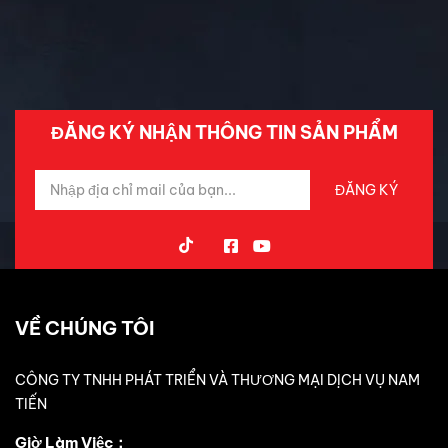
Tin Mới Cập Nhập
Trải Nghiệm Xe
ĐĂNG KÝ NHẬN THÔNG TIN SẢN PHẨM
VỀ CHÚNG TÔI
CÔNG TY TNHH PHÁT TRIỂN VÀ THƯƠNG MẠI DỊCH VỤ NAM
TIẾN
Giờ Làm Việc：