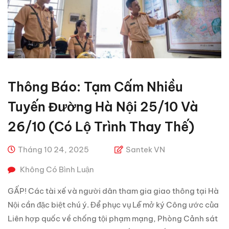
Thông Báo: Tạm Cấm Nhiều
Tuyến Đường Hà Nội 25/10 Và
26/10 (Có Lộ Trình Thay Thế)
Tháng 10 24, 2025
Santek VN
Không Có Bình Luận
GẤP! Các tài xế và người dân tham gia giao thông tại Hà
Nội cần đặc biệt chú ý. Để phục vụ Lễ mở ký Công ước của
Liên hợp quốc về chống tội phạm mạng, Phòng Cảnh sát