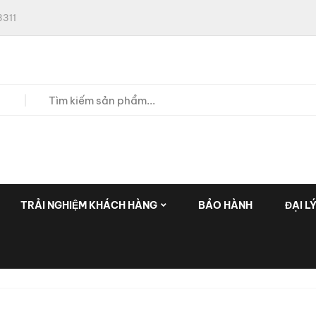
311
TRẢI NGHIỆM KHÁCH HÀNG
BẢO HÀNH
ĐẠI L