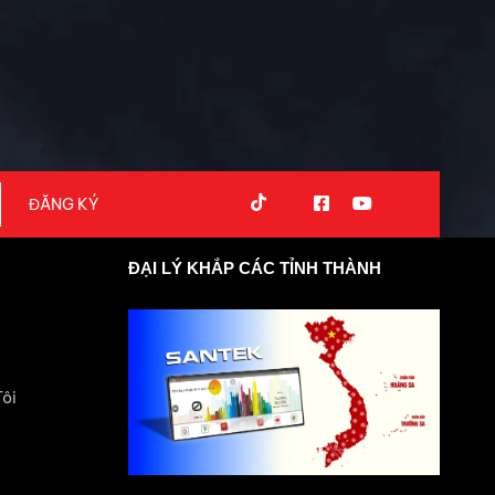
ĐẠI LÝ KHẮP CÁC TỈNH THÀNH
Tôi