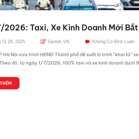
/2026: Taxi, Xe Kinh Doanh Mới Bắ
 11 26, 2025
Santek VN
Không Có Bình Luận
Hà Nội vừa trình HĐND Thành phố đề xuất lộ trình “khai tử” xe
 Theo đó, từ ngày 1/7/2026, 100% taxi và xe kinh doanh dưới 9 
 THÊM