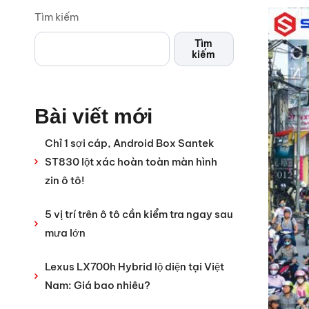
Tìm kiếm
Tìm
kiếm
Bài viết mới
Chỉ 1 sợi cáp, Android Box Santek
ST830 lột xác hoàn toàn màn hình
zin ô tô!
5 vị trí trên ô tô cần kiểm tra ngay sau
mưa lớn
Lexus LX700h Hybrid lộ diện tại Việt
Nam: Giá bao nhiêu?