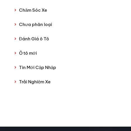
Chăm Sóc Xe
Chưa phân loại
Đánh Giá ô Tô
Ô tô mới
Tin Mới Cập Nhập
Trải Nghiệm Xe