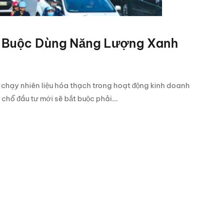
t Buộc Dùng Năng Lượng Xanh
 chạy nhiên liệu hóa thạch trong hoạt động kinh doanh
chỗ đầu tư mới sẽ bắt buộc phải...