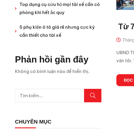
Top dụng cụ cứu hộ mọi tài xế cần có
phòng khi hết ắc quy
Từ 7
5 phụ kiện ô tô giá rẻ nhưng cực kỳ
cần thiết cho tài xế
Tháng
UBND TP 
Phản hồi gần đây
vận tải.
Không có bình luận nào để hiển thị.
ĐỌC
CHUYÊN MỤC