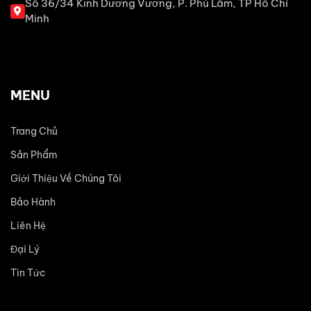
Số 36/34 Kinh Dương Vương, P. Phú Lâm, TP Hồ Chí
Minh
MENU
Trang Chủ
Sản Phẩm
Giới Thiệu Về Chúng Tôi
Bảo Hành
Liên Hệ
Đại Lý
Tin Tức