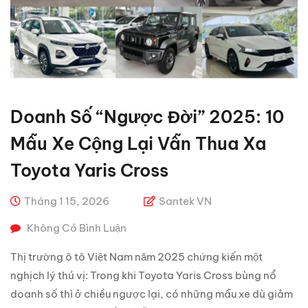
Doanh Số “ngược Đời” 2025: 10
Mẫu Xe Cộng Lại Vẫn Thua Xa
Toyota Yaris Cross
Tháng 1 15, 2026
Santek VN
Không Có Bình Luận
Thị trường ô tô Việt Nam năm 2025 chứng kiến một
nghịch lý thú vị: Trong khi Toyota Yaris Cross bùng nổ
doanh số thì ở chiều ngược lại, có những mẫu xe dù giảm