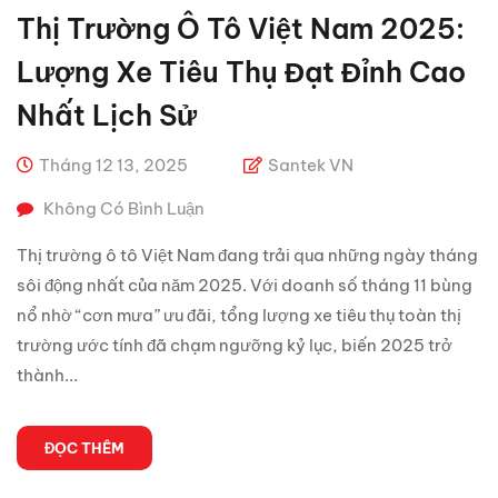
Thị Trường Ô Tô Việt Nam 2025:
Lượng Xe Tiêu Thụ Đạt Đỉnh Cao
Nhất Lịch Sử
Tháng 12 13, 2025
Santek VN
Không Có Bình Luận
Thị trường ô tô Việt Nam đang trải qua những ngày tháng
sôi động nhất của năm 2025. Với doanh số tháng 11 bùng
nổ nhờ “cơn mưa” ưu đãi, tổng lượng xe tiêu thụ toàn thị
trường ước tính đã chạm ngưỡng kỷ lục, biến 2025 trở
thành...
ĐỌC THÊM