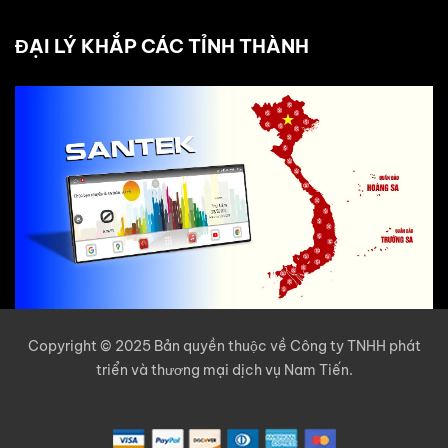
ĐẠI LÝ KHẮP CÁC TỈNH THÀNH
Copyright © 2025 Bản quyền thuộc về Công ty TNHH phát
triển và thương mại dịch vụ Nam Tiến.