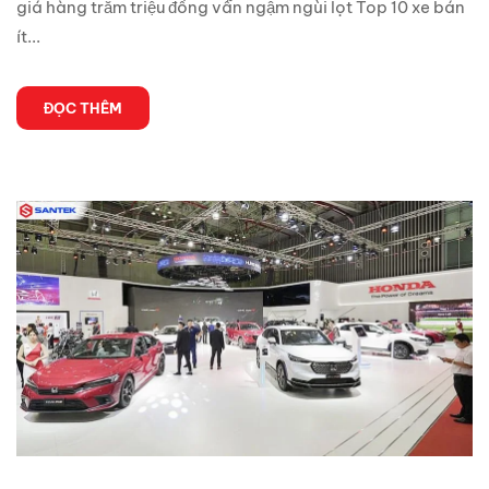
giá hàng trăm triệu đồng vẫn ngậm ngùi lọt Top 10 xe bán
ít...
ĐỌC THÊM