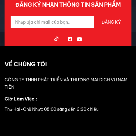
ĐĂNG KÝ NHẬN THÔNG TIN SẢN PHẨM
VỀ CHÚNG TÔI
CÔNG TY TNHH PHÁT TRIỂN VÀ THƯƠNG MẠI DỊCH VỤ NAM
TIẾN
Giờ Làm Việc：
Thứ Hai-Chủ Nhật: 08:00 sáng đến 6:30 chiều