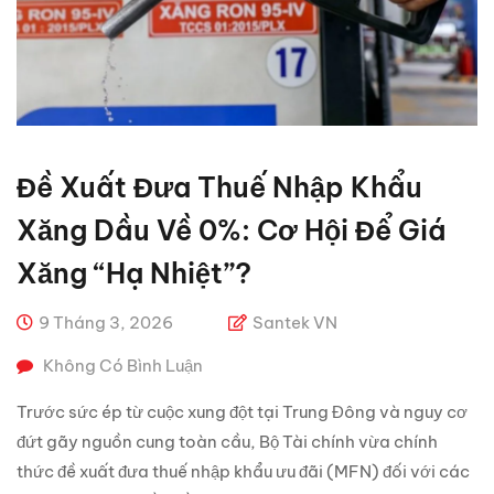
Đề Xuất Đưa Thuế Nhập Khẩu
Xăng Dầu Về 0%: Cơ Hội Để Giá
Xăng “hạ Nhiệt”?
9 Tháng 3, 2026
Santek VN
Không Có Bình Luận
Trước sức ép từ cuộc xung đột tại Trung Đông và nguy cơ
đứt gãy nguồn cung toàn cầu, Bộ Tài chính vừa chính
thức đề xuất đưa thuế nhập khẩu ưu đãi (MFN) đối với các