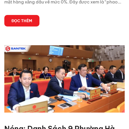
mặt hàng xăng dầu về mức 0%. Đây được xem là “phao...
ĐỌC THÊM
Nóng: Danh Sách 9 Phường Hà