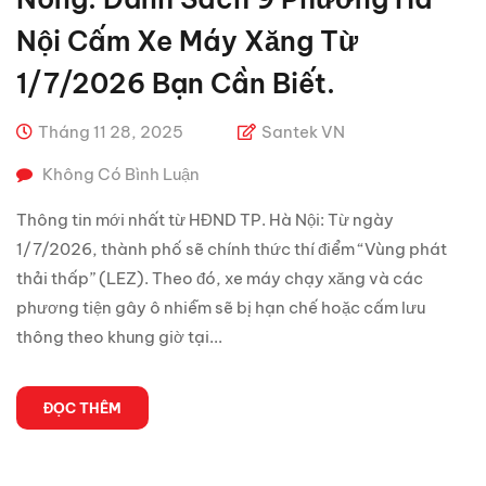
Nội Cấm Xe Máy Xăng Từ
1/7/2026 Bạn Cần Biết.
Tháng 11 28, 2025
Santek VN
Không Có Bình Luận
Thông tin mới nhất từ HĐND TP. Hà Nội: Từ ngày
1/7/2026, thành phố sẽ chính thức thí điểm “Vùng phát
thải thấp” (LEZ). Theo đó, xe máy chạy xăng và các
phương tiện gây ô nhiễm sẽ bị hạn chế hoặc cấm lưu
thông theo khung giờ tại...
ĐỌC THÊM