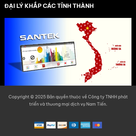
ĐẠI LÝ KHẮP CÁC TỈNH THÀNH
Copyright © 2025 Bản quyền thuộc về Công ty TNHH phát
triển và thương mại dịch vụ Nam Tiến.