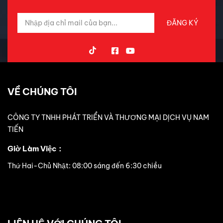
VỀ CHÚNG TÔI
CÔNG TY TNHH PHÁT TRIỂN VÀ THƯƠNG MẠI DỊCH VỤ NAM
TIẾN
Giờ Làm Việc：
Thứ Hai-Chủ Nhật: 08:00 sáng đến 6:30 chiều