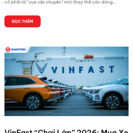
có phải là “vua vận chuyển” mới thay thế các dòng...
ĐỌC THÊM
VinFast “chơi Lớn” 2026: Mua Xe