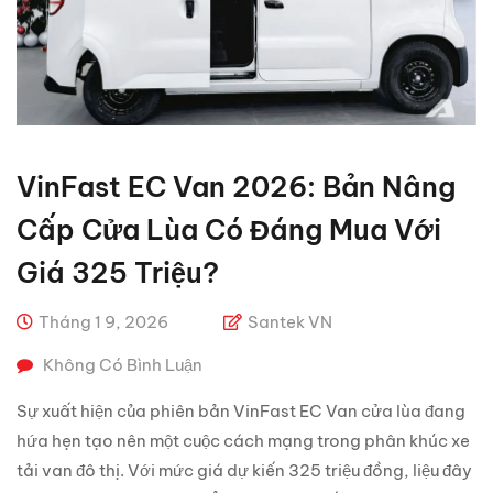
VinFast EC Van 2026: Bản Nâng
Cấp Cửa Lùa Có Đáng Mua Với
Giá 325 Triệu?
Tháng 1 9, 2026
Santek VN
Không Có Bình Luận
Sự xuất hiện của phiên bản VinFast EC Van cửa lùa đang
hứa hẹn tạo nên một cuộc cách mạng trong phân khúc xe
tải van đô thị. Với mức giá dự kiến 325 triệu đồng, liệu đây