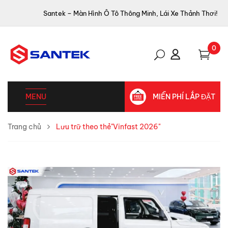
Santek – Màn Hình Ô Tô Thông Minh, Lái Xe Thảnh Thơi!
0
MENU
MIỄN PHÍ LẮP ĐẶT
Trang chủ
Lưu trữ theo thẻ"Vinfast 2026"