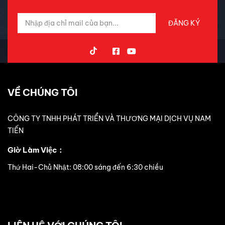
VỀ CHÚNG TÔI
CÔNG TY TNHH PHÁT TRIỂN VÀ THƯƠNG MẠI DỊCH VỤ NAM
TIẾN
Giờ Làm Việc：
Thứ Hai-Chủ Nhật: 08:00 sáng đến 6:30 chiều