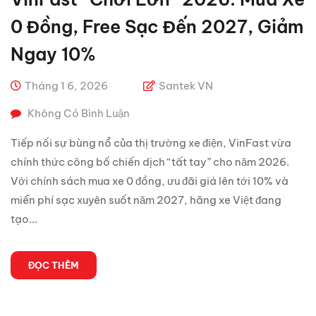
0 Đồng, Free Sạc Đến 2027, Giảm
Ngay 10%
Tháng 1 6, 2026
Santek VN
Không Có Bình Luận
Tiếp nối sự bùng nổ của thị trường xe điện, VinFast vừa
chính thức công bố chiến dịch “tất tay” cho năm 2026.
Với chính sách mua xe 0 đồng, ưu đãi giá lên tới 10% và
miễn phí sạc xuyên suốt năm 2027, hãng xe Việt đang
tạo...
ĐỌC THÊM