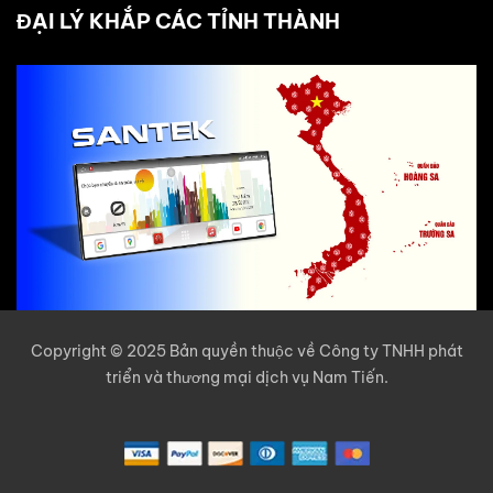
ĐẠI LÝ KHẮP CÁC TỈNH THÀNH
Copyright © 2025 Bản quyền thuộc về Công ty TNHH phát
triển và thương mại dịch vụ Nam Tiến.