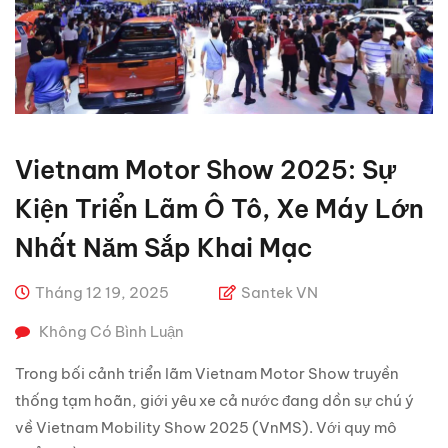
Vietnam Motor Show 2025: Sự
Kiện Triển Lãm Ô Tô, Xe Máy Lớn
Nhất Năm Sắp Khai Mạc
Tháng 12 19, 2025
Santek VN
Không Có Bình Luận
Trong bối cảnh triển lãm Vietnam Motor Show truyền
thống tạm hoãn, giới yêu xe cả nước đang dồn sự chú ý
về Vietnam Mobility Show 2025 (VnMS). Với quy mô