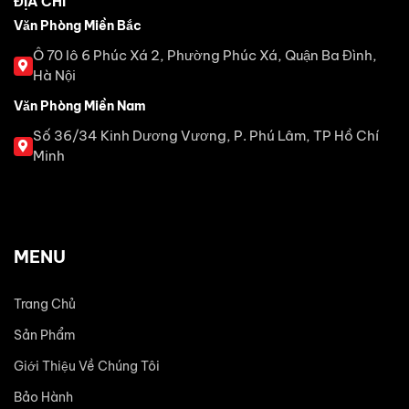
ĐỊA CHỈ
Văn Phòng Miền Bắc
Ô 70 lô 6 Phúc Xá 2, Phường Phúc Xá, Quận Ba Đình,
Hà Nội
Văn Phòng Miền Nam
Số 36/34 Kinh Dương Vương, P. Phú Lâm, TP Hồ Chí
Minh
MENU
Trang Chủ
Sản Phẩm
Giới Thiệu Về Chúng Tôi
Bảo Hành