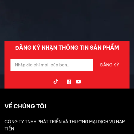
Tin Mới Cập Nhập
Trải Nghiệm Xe
ĐĂNG KÝ NHẬN THÔNG TIN SẢN PHẨM
VỀ CHÚNG TÔI
CÔNG TY TNHH PHÁT TRIỂN VÀ THƯƠNG MẠI DỊCH VỤ NAM
TIẾN