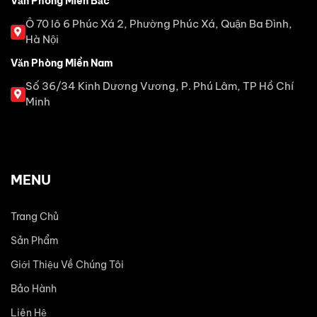
Văn Phòng Miền Bắc
Ô 70 lô 6 Phúc Xá 2, Phường Phúc Xá, Quận Ba Đình,
Hà Nội
Văn Phòng Miền Nam
Số 36/34 Kinh Dương Vương, P. Phú Lâm, TP Hồ Chí
Minh
MENU
Trang Chủ
Sản Phẩm
Giới Thiệu Về Chúng Tôi
Bảo Hành
Liên Hệ