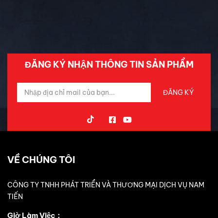
Tin Mới Cập Nhập
Trải Nghiệm Xe
ĐĂNG KÝ NHẬN THÔNG TIN SẢN PHẨM
VỀ CHÚNG TÔI
CÔNG TY TNHH PHÁT TRIỂN VÀ THƯƠNG MẠI DỊCH VỤ NAM
TIẾN
Giờ Làm Việc：