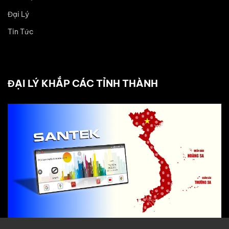
Đại Lý
Tin Tức
ĐẠI LÝ KHẮP CÁC TỈNH THÀNH