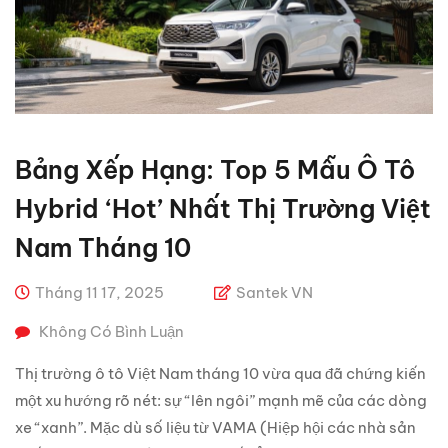
Bảng Xếp Hạng: Top 5 Mẫu Ô Tô
Hybrid ‘hot’ Nhất Thị Trường Việt
Nam Tháng 10
Tháng 11 17, 2025
Santek VN
Không Có Bình Luận
Thị trường ô tô Việt Nam tháng 10 vừa qua đã chứng kiến
một xu hướng rõ nét: sự “lên ngôi” mạnh mẽ của các dòng
xe “xanh”. Mặc dù số liệu từ VAMA (Hiệp hội các nhà sản