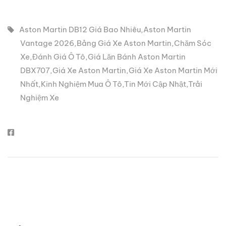
Aston Martin DB12 Giá Bao Nhiêu
,
Aston Martin
Vantage 2026
,
Bảng Giá Xe Aston Martin
,
Chăm Sóc
Xe
,
Đánh Giá Ô Tô
,
Giá Lăn Bánh Aston Martin
DBX707
,
Giá Xe Aston Martin
,
Giá Xe Aston Martin Mới
Nhất
,
Kinh Nghiệm Mua Ô Tô
,
Tin Mới Cập Nhật
,
Trải
Nghiệm Xe