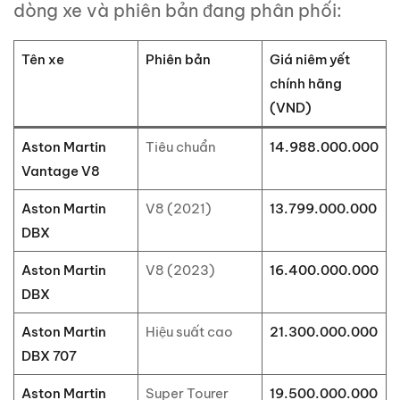
dòng xe và phiên bản đang phân phối:
Tên xe
Phiên bản
Giá niêm yết
chính hãng
(VND)
Aston Martin
Tiêu chuẩn
14.988.000.000
Vantage V8
Aston Martin
V8 (2021)
13.799.000.000
DBX
Aston Martin
V8 (2023)
16.400.000.000
DBX
Aston Martin
Hiệu suất cao
21.300.000.000
DBX 707
Aston Martin
Super Tourer
19.500.000.000