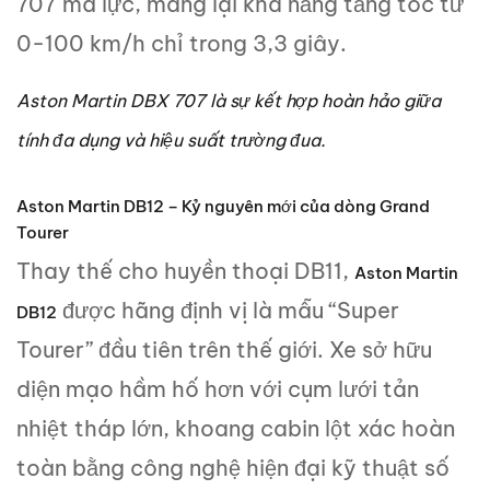
707 mã lực, mang lại khả năng tăng tốc từ
0-100 km/h chỉ trong 3,3 giây.
Aston Martin DBX 707 là sự kết hợp hoàn hảo giữa
tính đa dụng và hiệu suất trường đua.
Aston Martin DB12 – Kỷ nguyên mới của dòng Grand
Tourer
Thay thế cho huyền thoại DB11,
Aston Martin
được hãng định vị là mẫu “Super
DB12
Tourer” đầu tiên trên thế giới. Xe sở hữu
diện mạo hầm hố hơn với cụm lưới tản
nhiệt tháp lớn, khoang cabin lột xác hoàn
toàn bằng công nghệ hiện đại kỹ thuật số