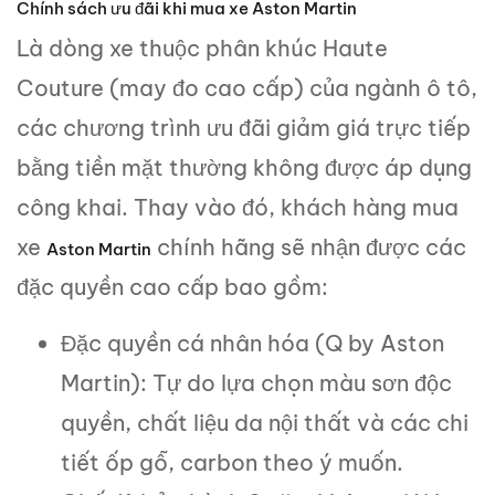
Chính sách ưu đãi khi mua xe Aston Martin
Là dòng xe thuộc phân khúc Haute
Couture (may đo cao cấp) của ngành ô tô,
các chương trình ưu đãi giảm giá trực tiếp
bằng tiền mặt thường không được áp dụng
công khai. Thay vào đó, khách hàng mua
xe
chính hãng sẽ nhận được các
Aston Martin
đặc quyền cao cấp bao gồm:
Đặc quyền cá nhân hóa (Q by Aston
Martin): Tự do lựa chọn màu sơn độc
quyền, chất liệu da nội thất và các chi
tiết ốp gỗ, carbon theo ý muốn.