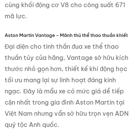
cùng khối động cơ V8 cho công suất 671
mã lực.
Aston Martin Vantage – Mãnh thú thể thao thuần khiết
Đại diện cho tinh thần đua xe thể thao
thuần túy của hãng, Vantage sở hữu kích
thước nhỏ gọn hơn, thiết kế khí động học
tối ưu mang lại sự linh hoạt đáng kinh
ngạc. Đây là mẫu xe có mức giá dễ tiếp
cận nhất trong gia đình Aston Martin tại
Việt Nam nhưng vẫn sở hữu trọn vẹn ADN
quý tộc Anh quốc.