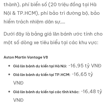
thành), phí biển số (20 triệu đồng tại Hà
Nội & TP.HCM), phí bảo trì đường bộ, bảo
hiểm trách nhiệm dân sự,…
Dưới đây là bảng giá lăn bánh ước tính cho
một số dòng xe tiêu biểu tại các khu vực:
Aston Martin Vantage V8
~16,95 tỷ VNĐ
Giá lăn bánh dự kiến tại Hà Nội:
~16,65 tỷ
Giá lăn bánh dự kiến tại TP.HCM:
VNĐ
~16,48 tỷ
Giá lăn bánh dự kiến tại các tỉnh khác:
VNĐ