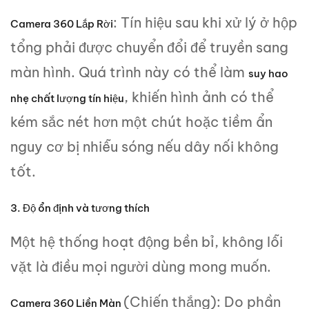
: Tín hiệu sau khi xử lý ở hộp
Camera 360 Lắp Rời
tổng phải được chuyển đổi để truyền sang
màn hình. Quá trình này có thể làm
suy hao
, khiến hình ảnh có thể
nhẹ chất lượng tín hiệu
kém sắc nét hơn một chút hoặc tiềm ẩn
nguy cơ bị nhiễu sóng nếu dây nối không
tốt.
3. Độ ổn định và tương thích
Một hệ thống hoạt động bền bỉ, không lỗi
vặt là điều mọi người dùng mong muốn.
(Chiến thắng): Do phần
Camera 360 Liền Màn