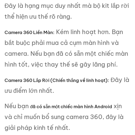
Đây là hạng mục duy nhất mà bộ kit lắp rời
thể hiện ưu thế rõ ràng.
Kém linh hoạt hơn. Bạn
Camera 360 Liền Màn:
bắt buộc phải mua cả cụm màn hình và
camera. Nếu bạn đã có sẵn một chiếc màn
hình tốt, việc thay thế sẽ gây lãng phí.
Đây là
Camera 360 Lắp Rời (Chiến thắng về linh hoạt):
ưu điểm lớn nhất.
Nếu bạn
xịn
đã có sẵn một chiếc màn hình Android
và chỉ muốn bổ sung camera 360, đây là
giải pháp kinh tế nhất.