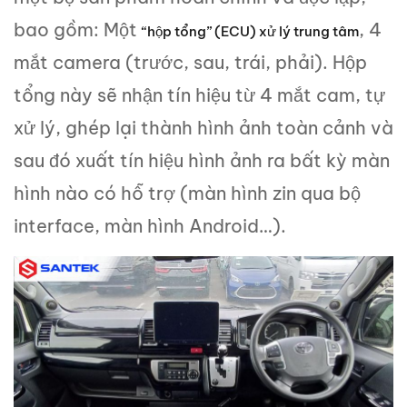
bao gồm: Một
, 4
“hộp tổng” (ECU) xử lý trung tâm
mắt camera (trước, sau, trái, phải). Hộp
tổng này sẽ nhận tín hiệu từ 4 mắt cam, tự
xử lý, ghép lại thành hình ảnh toàn cảnh và
sau đó xuất tín hiệu hình ảnh ra bất kỳ màn
hình nào có hỗ trợ (màn hình zin qua bộ
interface, màn hình Android…).