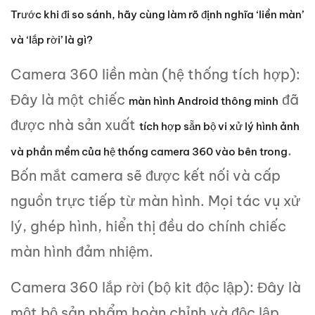
Trước khi đi so sánh, hãy cùng làm rõ định nghĩa ‘liền màn’
và ‘lắp rời’ là gì?
Camera 360 liền màn (hệ thống tích hợp):
Đây là một chiếc
đã
màn hình Android thông minh
được nhà sản xuất
tích hợp sẵn bộ vi xử lý hình ảnh
.
và phần mềm của hệ thống camera 360 vào bên trong
Bốn mắt camera sẽ được kết nối và cấp
nguồn trực tiếp từ màn hình. Mọi tác vụ xử
lý, ghép hình, hiển thị đều do chính chiếc
màn hình đảm nhiệm.
Camera 360 lắp rời (bộ kit độc lập): Đây là
một bộ sản phẩm hoàn chỉnh và độc lập,