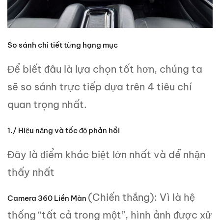
So sánh chi tiết từng hạng mục
Để biết đâu là lựa chọn tốt hơn, chúng ta
sẽ so sánh trực tiếp dựa trên 4 tiêu chí
quan trọng nhất.
1./ Hiệu năng và tốc độ phản hồi
Đây là điểm khác biệt lớn nhất và dễ nhận
thấy nhất
(Chiến thắng): Vì là hệ
Camera 360 Liền Màn
thống “tất cả trong một”, hình ảnh được xử