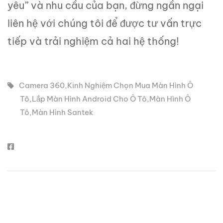
yêu” và nhu cầu của bạn, đừng ngần ngại
liên hệ với chúng tôi để được tư vấn trực
tiếp và trải nghiệm cả hai hệ thống!
Camera 360
,
Kinh Nghiệm Chọn Mua Màn Hình Ô
Tô
,
Lắp Màn Hình Android Cho Ô Tô
,
Màn Hình Ô
Tô
,
Màn Hình Santek