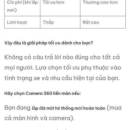
Chi phí (khi lắp
Tối ưu hơn
Thường cao hơn
mới)
Linh hoạt
Thấp
Rất cao
Vậy đâu là giải pháp tối ưu dành cho bạn?
Không có câu trả lời nào đúng cho tất cả
mọi người. Lựa chọn tối ưu phụ thuộc vào
tình trạng xe và nhu cầu hiện tại của bạn.
Hãy chọn Camera 360 liền màn nếu:
Bạn đang
(mua
lắp đặt một hệ thống mới hoàn toàn
cả màn hình và camera).