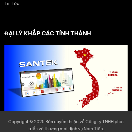
Tin Tức
ĐẠI LÝ KHẮP CÁC TỈNH THÀNH
Copyright © 2025 Bản quyền thuộc về Công ty TNHH phát
triển và thương mại dịch vụ Nam Tiến.