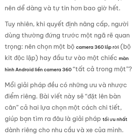
nên dễ dàng và tự tin hơn bao giờ hết.
Tuy nhiên, khi quyết định nâng cấp, người
dùng thường đứng trước một ngã rẽ quan
trọng: nên chọn một bộ
(bộ
camera 360 lắp rời
kit độc lập) hay đầu tư vào một chiếc
màn
“tất cả trong một”?
hình Android liền camera 360
Mỗi giải pháp đều có những ưu và nhược
điểm riêng. Bài viết này sẽ “đặt lên bàn
cân” cả hai lựa chọn một cách chi tiết,
giúp bạn tìm ra đâu là giải pháp
tối ưu nhất
dành riêng cho nhu cầu và xe của mình.