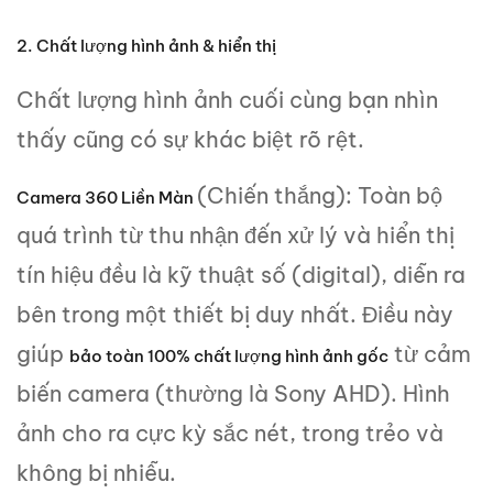
2. Chất lượng hình ảnh & hiển thị
Chất lượng hình ảnh cuối cùng bạn nhìn
thấy cũng có sự khác biệt rõ rệt.
(Chiến thắng): Toàn bộ
Camera 360 Liền Màn
quá trình từ thu nhận đến xử lý và hiển thị
tín hiệu đều là kỹ thuật số (digital), diễn ra
bên trong một thiết bị duy nhất. Điều này
giúp
từ cảm
bảo toàn 100% chất lượng hình ảnh gốc
biến camera (thường là Sony AHD). Hình
ảnh cho ra cực kỳ sắc nét, trong trẻo và
không bị nhiễu.