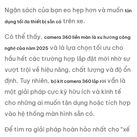
Ngân sách của bạn eo hẹp hơn và muốn
tận
trên xe.
dụng tối đa thiết bị sẵn có
Có thể thấy,
camera 360 liền màn là xu hướng công
và là lựa chọn tối ưu cho
nghệ của năm 2025
hầu hết các trường hợp lắp đặt mới nhờ sự
vượt trội về hiệu năng, chất lượng và độ ổn
định. Tuy nhiên,
vẫn là
bộ kit camera 360 lắp rời
một giải pháp cực kỳ hữu ích và kinh tế
cho những ai muốn tận dụng hoặc tích hợp
vào hệ thống màn hình sẵn có.
Để tìm ra giải pháp hoàn hảo nhất cho “xế