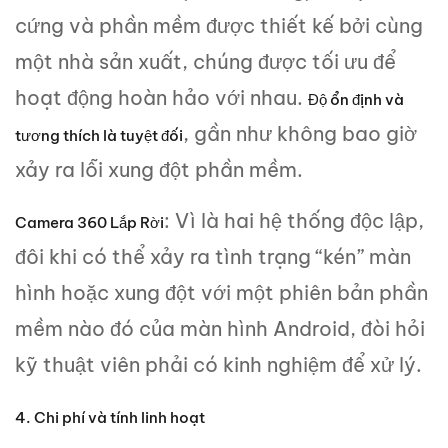
cứng và phần mềm được thiết kế bởi cùng
một nhà sản xuất, chúng được tối ưu để
hoạt động hoàn hảo với nhau.
Độ ổn định và
, gần như không bao giờ
tương thích là tuyệt đối
xảy ra lỗi xung đột phần mềm.
: Vì là hai hệ thống độc lập,
Camera 360 Lắp Rời
đôi khi có thể xảy ra tình trạng “kén” màn
hình hoặc xung đột với một phiên bản phần
mềm nào đó của màn hình Android, đòi hỏi
kỹ thuật viên phải có kinh nghiệm để xử lý.
4. Chi phí và tính linh hoạt