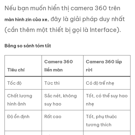
Nếu bạn muốn hiển thị camera 360 trên
, đây là giải pháp duy nhất
màn hình zin của xe
(cần thêm một thiết bị gọi là Interface).
Bảng so sánh tóm tắt
Camera 360
Camera 360 lắp
Tiêu chí
liền màn
rời
Tốc độ
Tức thì
Có độ trễ nhẹ
Chất lượng
Sắc nét, không
Tốt, có thể suy hao
hình ảnh
suy hao
nhẹ
Độ ổn định
Rất cao
Tốt, phụ thuộc
tương thích