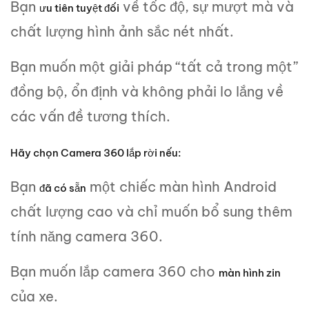
Bạn
về tốc độ, sự mượt mà và
ưu tiên tuyệt đối
chất lượng hình ảnh sắc nét nhất.
Bạn muốn một giải pháp “tất cả trong một”
đồng bộ, ổn định và không phải lo lắng về
các vấn đề tương thích.
Hãy chọn Camera 360 lắp rời nếu:
Bạn
một chiếc màn hình Android
đã có sẵn
chất lượng cao và chỉ muốn bổ sung thêm
tính năng camera 360.
Bạn muốn lắp camera 360 cho
màn hình zin
của xe.