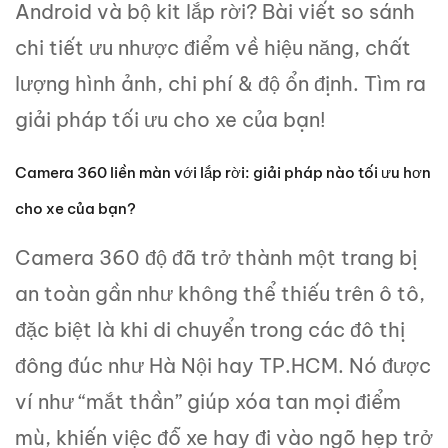
Android và bộ kit lắp rời? Bài viết so sánh
chi tiết ưu nhược điểm về hiệu năng, chất
lượng hình ảnh, chi phí & độ ổn định. Tìm ra
giải pháp tối ưu cho xe của bạn!
Camera 360 liền màn với lắp rời: giải pháp nào tối ưu hơn
cho xe của bạn?
Camera 360 độ đã trở thành một trang bị
an toàn gần như không thể thiếu trên ô tô,
đặc biệt là khi di chuyển trong các đô thị
đông đúc như Hà Nội hay TP.HCM. Nó được
ví như “mắt thần” giúp xóa tan mọi điểm
mù, khiến việc đỗ xe hay đi vào ngõ hẹp trở