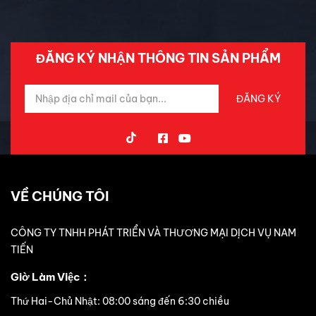
Trải Nghiệm Xe
ĐĂNG KÝ NHẬN THÔNG TIN SẢN PHẨM
VỀ CHÚNG TÔI
CÔNG TY TNHH PHÁT TRIỂN VÀ THƯƠNG MẠI DỊCH VỤ NAM
TIẾN
Giờ Làm Việc：
Thứ Hai-Chủ Nhật: 08:00 sáng đến 6:30 chiều