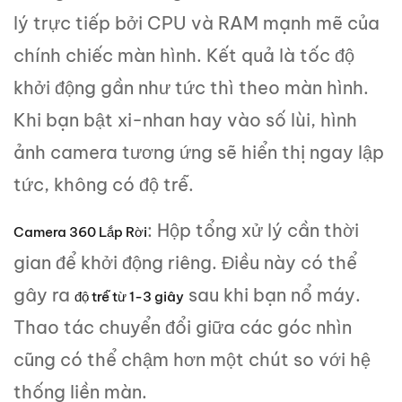
lý trực tiếp bởi CPU và RAM mạnh mẽ của
chính chiếc màn hình. Kết quả là tốc độ
khởi động gần như tức thì theo màn hình.
Khi bạn bật xi-nhan hay vào số lùi, hình
ảnh camera tương ứng sẽ hiển thị ngay lập
tức, không có độ trễ.
: Hộp tổng xử lý cần thời
Camera 360 Lắp Rời
gian để khởi động riêng. Điều này có thể
gây ra
sau khi bạn nổ máy.
độ trễ từ 1-3 giây
Thao tác chuyển đổi giữa các góc nhìn
cũng có thể chậm hơn một chút so với hệ
thống liền màn.