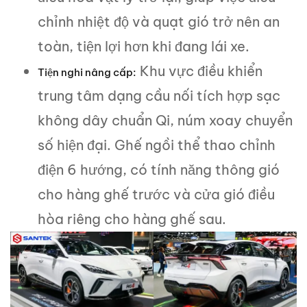
chỉnh nhiệt độ và quạt gió trở nên an
toàn, tiện lợi hơn khi đang lái xe.
Khu vực điều khiển
Tiện nghi nâng cấp:
trung tâm dạng cầu nối tích hợp sạc
không dây chuẩn Qi, núm xoay chuyển
số hiện đại. Ghế ngồi thể thao chỉnh
điện 6 hướng, có tính năng thông gió
cho hàng ghế trước và cửa gió điều
hòa riêng cho hàng ghế sau.