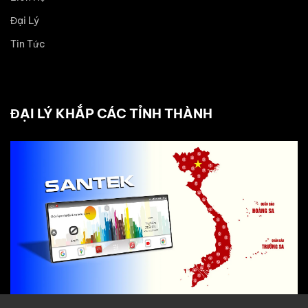
Đại Lý
Tin Tức
ĐẠI LÝ KHẮP CÁC TỈNH THÀNH