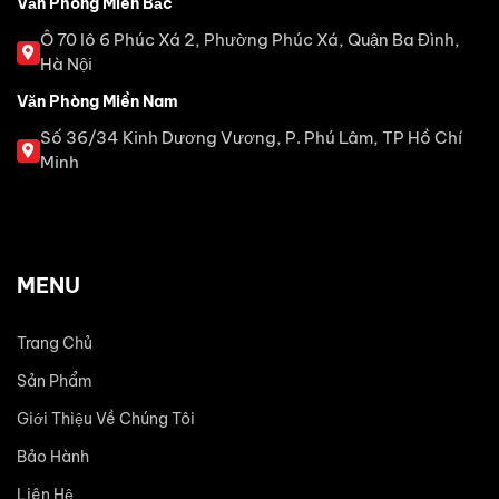
Văn Phòng Miền Bắc
Ô 70 lô 6 Phúc Xá 2, Phường Phúc Xá, Quận Ba Đình,
Hà Nội
Văn Phòng Miền Nam
Số 36/34 Kinh Dương Vương, P. Phú Lâm, TP Hồ Chí
Minh
MENU
Trang Chủ
Sản Phẩm
Giới Thiệu Về Chúng Tôi
Bảo Hành
Liên Hệ