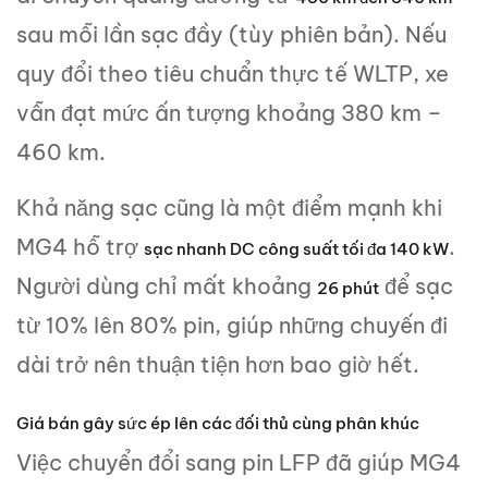
sau mỗi lần sạc đầy (tùy phiên bản). Nếu
quy đổi theo tiêu chuẩn thực tế WLTP, xe
vẫn đạt mức ấn tượng khoảng 380 km –
460 km.
Khả năng sạc cũng là một điểm mạnh khi
MG4 hỗ trợ
.
sạc nhanh DC công suất tối đa 140 kW
Người dùng chỉ mất khoảng
để sạc
26 phút
từ 10% lên 80% pin, giúp những chuyến đi
dài trở nên thuận tiện hơn bao giờ hết.
Giá bán gây sức ép lên các đối thủ cùng phân khúc
Việc chuyển đổi sang pin LFP đã giúp MG4