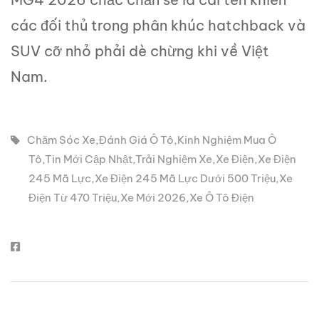
các đối thủ trong phân khúc hatchback và
SUV cỡ nhỏ phải dè chừng khi về Việt
Nam.
Chăm Sóc Xe
,
Đánh Giá Ô Tô
,
Kinh Nghiệm Mua Ô
Tô
,
Tin Mới Cập Nhật
,
Trải Nghiệm Xe
,
Xe Điện
,
Xe Điện
245 Mã Lực
,
Xe Điện 245 Mã Lực Dưới 500 Triệu
,
Xe
Điện Từ 470 Triệu
,
Xe Mới 2026
,
Xe Ô Tô Điện