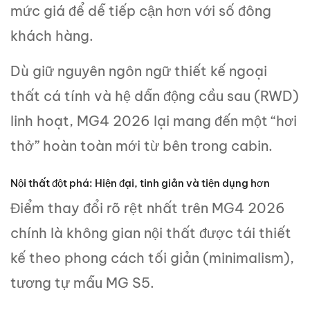
mức giá để dễ tiếp cận hơn với số đông
khách hàng.
Dù giữ nguyên ngôn ngữ thiết kế ngoại
thất cá tính và hệ dẫn động cầu sau (RWD)
linh hoạt, MG4 2026 lại mang đến một “hơi
thở” hoàn toàn mới từ bên trong cabin.
Nội thất đột phá: Hiện đại, tinh giản và tiện dụng hơn
Điểm thay đổi rõ rệt nhất trên MG4 2026
chính là không gian nội thất được tái thiết
kế theo phong cách tối giản (minimalism),
tương tự mẫu MG S5.