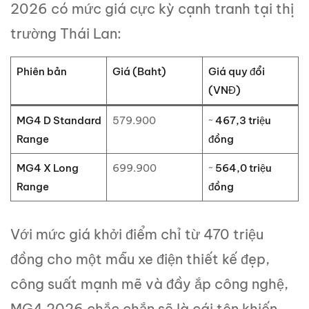
2026 có mức giá cực kỳ cạnh tranh tại thị
trường Thái Lan:
Phiên bản
Giá (Baht)
Giá quy đổi
(VNĐ)
MG4 D Standard
579.900
~
467,3 triệu
Range
đồng
MG4 X Long
699.900
~
564,0 triệu
Range
đồng
Với mức giá khởi điểm chỉ từ 470 triệu
đồng cho một mẫu xe điện thiết kế đẹp,
công suất mạnh mẽ và đầy ắp công nghệ,
MG4 2026 chắc chắn sẽ là cái tên khiến