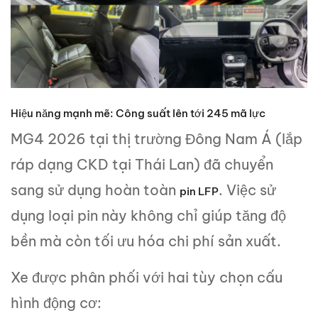
Hiệu năng mạnh mẽ: Công suất lên tới 245 mã lực
MG4 2026 tại thị trường Đông Nam Á (lắp
ráp dạng CKD tại Thái Lan) đã chuyển
sang sử dụng hoàn toàn
. Việc sử
pin LFP
dụng loại pin này không chỉ giúp tăng độ
bền mà còn tối ưu hóa chi phí sản xuất.
Xe được phân phối với hai tùy chọn cấu
hình động cơ: