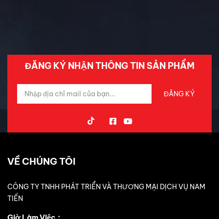
Tin Mới Cập Nhập
Trải Nghiệm Xe
ĐĂNG KÝ NHẬN THÔNG TIN SẢN PHẨM
VỀ CHÚNG TÔI
CÔNG TY TNHH PHÁT TRIỂN VÀ THƯƠNG MẠI DỊCH VỤ NAM
TIẾN
Giờ Làm Việc：