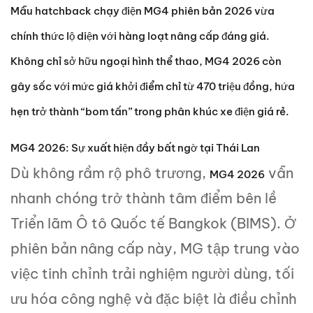
Mẫu hatchback chạy điện MG4 phiên bản 2026 vừa
chính thức lộ diện với hàng loạt nâng cấp đáng giá.
Không chỉ sở hữu ngoại hình thể thao, MG4 2026 còn
gây sốc với mức giá khởi điểm chỉ từ 470 triệu đồng, hứa
hẹn trở thành “bom tấn” trong phân khúc xe điện giá rẻ.
MG4 2026: Sự xuất hiện đầy bất ngờ tại Thái Lan
Dù không rầm rộ phô trương,
vẫn
MG4 2026
nhanh chóng trở thành tâm điểm bên lề
Triển lãm Ô tô Quốc tế Bangkok (BIMS). Ở
phiên bản nâng cấp này, MG tập trung vào
việc tinh chỉnh trải nghiệm người dùng, tối
ưu hóa công nghệ và đặc biệt là điều chỉnh