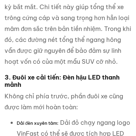
kỳ bắt mắt. Chi tiết này giúp tổng thể xe
trông cứng cáp và sang trọng hơn hẳn loại
mâm đơn sắc trên bản tiền nhiệm. Trong khi
đó, các đường nét tổng thể ngang hông
vẫn được giữ nguyên để bảo đảm sự linh
hoạt vốn có của một mẫu SUV cỡ nhỏ.
3. Đuôi xe cải tiến: Đèn hậu LED thanh
mảnh
Không chỉ phía trước, phần đuôi xe cũng
được làm mới hoàn toàn:
Dải đỏ chạy ngang logo
Dải đèn xuyên tâm:
VinFast có thể sẽ được tích hợp LED