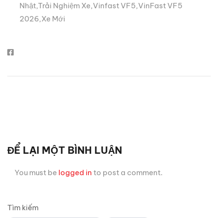
Nhật
,
Trải Nghiệm Xe
,
Vinfast VF5
,
VinFast VF5
2026
,
Xe Mới
ĐỂ LẠI MỘT BÌNH LUẬN
You must be
logged in
to post a comment.
Tìm kiếm