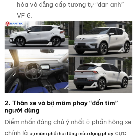
hòa và đẳng cấp tương tự “đàn anh”
VF 6.
2. Thân xe và bộ mâm phay “đốn tim”
người dùng
Điểm nhấn đáng chú ý nhất ở phần hông xe
chính là
cực
bộ mâm phối hai tông màu dạng phay