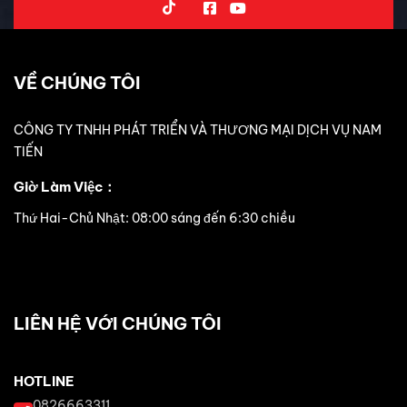
VỀ CHÚNG TÔI
CÔNG TY TNHH PHÁT TRIỂN VÀ THƯƠNG MẠI DỊCH VỤ NAM
TIẾN
Giờ Làm Việc：
Thứ Hai-Chủ Nhật: 08:00 sáng đến 6:30 chiều
LIÊN HỆ VỚI CHÚNG TÔI
HOTLINE
0826663311