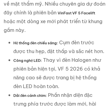
về mặt thẩm mỹ. Nhiều chuyên gia dự đoán
đây chính là phiên bản
VinFast VF 5 Facelift
hoặc một dòng xe mới phát triển từ khung
gầm này.
Cụm đèn trước
Hệ thống đèn chiếu sáng:
được thu hẹp, đặt thấp và sắc nét hơn.
Thay vì đèn Halogen như
Công nghệ LED:
phiên bản hiện tại, VF 5 2026 có khả
năng cao sẽ được trang bị hệ thống
đèn LED hoàn toàn.
Phần nhận diện đặc
Dải đèn cánh chim:
trưng phía trước được làm mới, hài