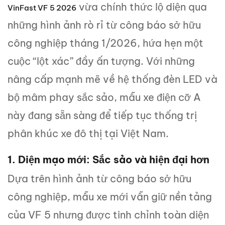
vừa chính thức lộ diện qua
VinFast VF 5 2026
những hình ảnh rò rỉ từ công báo sở hữu
công nghiệp tháng 1/2026, hứa hẹn một
cuộc “lột xác” đầy ấn tượng. Với những
nâng cấp mạnh mẽ về hệ thống đèn LED và
bộ mâm phay sắc sảo, mẫu xe điện cỡ A
này đang sẵn sàng để tiếp tục thống trị
phân khúc xe đô thị tại Việt Nam.
1. Diện mạo mới: Sắc sảo và hiện đại hơn
Dựa trên hình ảnh từ công báo sở hữu
công nghiệp, mẫu xe mới vẫn giữ nền tảng
của VF 5 nhưng được tinh chỉnh toàn diện