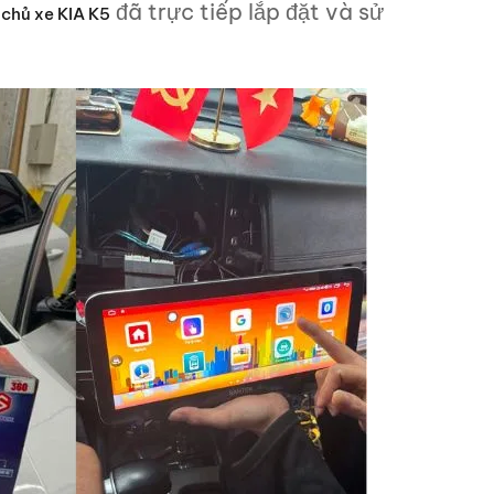
đã trực tiếp lắp đặt và sử
 chủ xe KIA K5