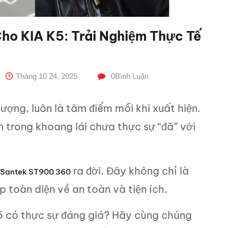
o KIA K5: Trải Nghiệm Thực Tế
Tháng 10 24, 2025
0
Bình Luận
ượng, luôn là tâm điểm mỗi khi xuất hiện.
n trong khoang lái chưa thực sự “đã” với
ra đời. Đây không chỉ là
Santek ST900 360
 toàn diện về an toàn và tiện ích.
K5 có thực sự đáng giá? Hãy cùng chúng