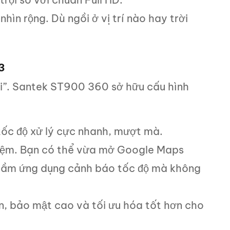
hìn rộng. Dù ngồi ở vị trí nào hay trời
3
tại”. Santek ST900 360 sở hữu cấu hình
tốc độ xử lý cực nhanh, mượt mà.
hiệm. Bạn có thể vừa mở Google Maps
gầm ứng dụng cảnh báo tốc độ mà không
n, bảo mật cao và tối ưu hóa tốt hơn cho