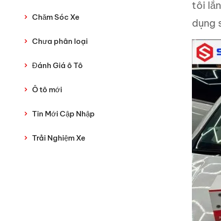
tôi l
Chăm Sóc Xe
dụng 
Chưa phân loại
Đánh Giá ô Tô
Ô tô mới
Tin Mới Cập Nhập
Trải Nghiệm Xe