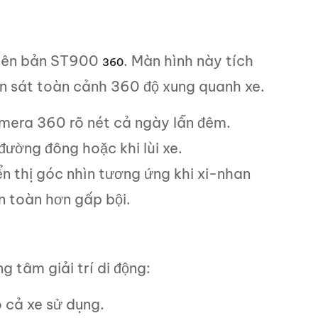
phiên bản ST900
. Màn hình này tích
360
 sát toàn cảnh 360 độ xung quanh xe.
amera 360 rõ nét cả ngày lẫn đêm.
đường đông hoặc khi lùi xe.
n thị góc nhìn tương ứng khi xi-nhan
an toàn hơn gấp bội.
 tâm giải trí di động:
o cả xe sử dụng.