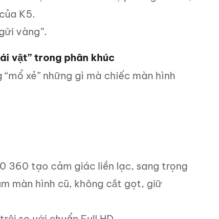
 của K5.
gửi vàng”.
ái vật” trong phân khúc
g “mổ xẻ” những gì mà chiếc màn hình
 360 tạo cảm giác liền lạc, sang trọng
m màn hình cũ, không cắt gọt, giữ
trội so với chuẩn Full HD.