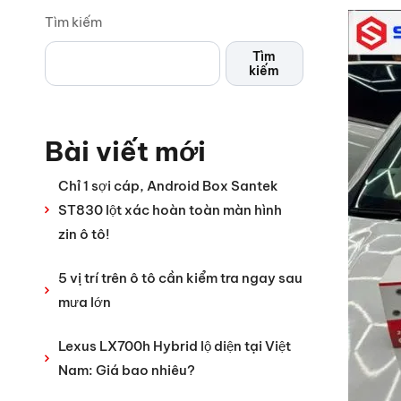
Tìm kiếm
Tìm
kiếm
Bài viết mới
Chỉ 1 sợi cáp, Android Box Santek
ST830 lột xác hoàn toàn màn hình
zin ô tô!
5 vị trí trên ô tô cần kiểm tra ngay sau
mưa lớn
Lexus LX700h Hybrid lộ diện tại Việt
Nam: Giá bao nhiêu?