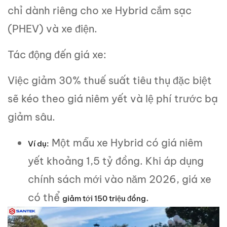
chỉ dành riêng cho xe Hybrid cắm sạc
(PHEV) và xe điện.
Tác động đến giá xe:
Việc giảm 30% thuế suất tiêu thụ đặc biệt
sẽ kéo theo giá niêm yết và lệ phí trước bạ
giảm sâu.
Một mẫu xe Hybrid có giá niêm
Ví dụ:
yết khoảng 1,5 tỷ đồng. Khi áp dụng
chính sách mới vào năm 2026, giá xe
có thể
.
giảm tới 150 triệu đồng