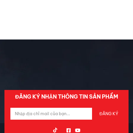
Chăm Sóc Xe
Chưa phân loại
Đánh Giá ô Tô
Ô tô mới
Tin Mới Cập Nhập
Trải Nghiệm Xe
ĐĂNG KÝ NHẬN THÔNG TIN SẢN PHẨM