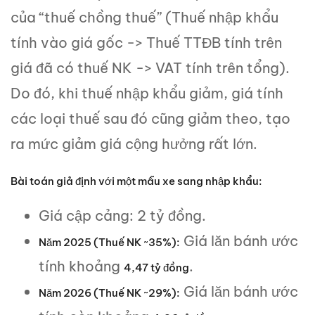
của “thuế chồng thuế” (Thuế nhập khẩu
tính vào giá gốc -> Thuế TTĐB tính trên
giá đã có thuế NK -> VAT tính trên tổng).
Do đó, khi thuế nhập khẩu giảm, giá tính
các loại thuế sau đó cũng giảm theo, tạo
ra mức giảm giá cộng hưởng rất lớn.
Bài toán giả định với một mẫu xe sang nhập khẩu:
Giá cập cảng: 2 tỷ đồng.
Giá lăn bánh ước
Năm 2025 (Thuế NK ~35%):
tính khoảng
.
4,47 tỷ đồng
Giá lăn bánh ước
Năm 2026 (Thuế NK ~29%):