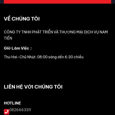
VỀ CHÚNG TÔI
CÔNG TY TNHH PHÁT TRIỂN VÀ THƯƠNG MẠI DỊCH VỤ NAM
TIẾN
Giờ Làm Việc：
Thứ Hai-Chủ Nhật: 08:00 sáng đến 6:30 chiều
LIÊN HỆ VỚI CHÚNG TÔI
HOTLINE
0826663311