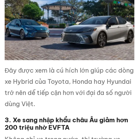
Đây được xem là cú hích lớn giúp các dòng
xe Hybrid của Toyota, Honda hay Hyundai
trở nên dễ tiếp cận hơn với đại đa số người
dùng Việt.
3. Xe sang nhập khẩu châu Âu giảm hơn
200 triệu nhờ EVFTA