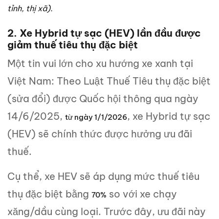
tỉnh, thị xã).
2. Xe Hybrid tự sạc (HEV) lần đầu được
giảm thuế tiêu thụ đặc biệt
Một tin vui lớn cho xu hướng xe xanh tại
Việt Nam: Theo Luật Thuế Tiêu thụ đặc biệt
(sửa đổi) được Quốc hội thông qua ngày
14/6/2025,
, xe Hybrid tự sạc
từ ngày 1/1/2026
(HEV) sẽ chính thức được hưởng ưu đãi
thuế.
Cụ thể, xe HEV sẽ áp dụng mức thuế tiêu
thụ đặc biệt bằng
so với xe chạy
70%
xăng/dầu cùng loại. Trước đây, ưu đãi này