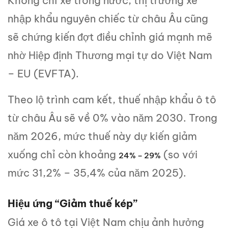
Không chỉ xe trong nước, thị trường xe
nhập khẩu nguyên chiếc từ châu Âu cũng
sẽ chứng kiến đợt điều chỉnh giá mạnh mẽ
nhờ Hiệp định Thương mại tự do Việt Nam
– EU (EVFTA).
Theo lộ trình cam kết, thuế nhập khẩu ô tô
từ châu Âu sẽ về 0% vào năm 2030. Trong
năm 2026, mức thuế này dự kiến giảm
xuống chỉ còn khoảng
(so với
24% – 29%
mức 31,2% – 35,4% của năm 2025).
Hiệu ứng “Giảm thuế kép”
Giá xe ô tô tại Việt Nam chịu ảnh hưởng