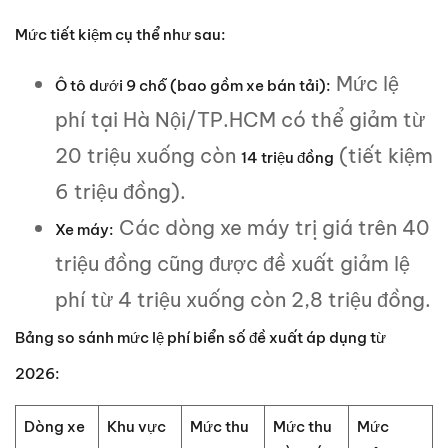
Mức tiết kiệm cụ thể như sau:
Mức lệ
Ô tô dưới 9 chỗ (bao gồm xe bán tải):
phí tại Hà Nội/TP.HCM có thể giảm từ
20 triệu xuống còn
(tiết kiệm
14 triệu đồng
6 triệu đồng).
Các dòng xe máy trị giá trên 40
Xe máy:
triệu đồng cũng được đề xuất giảm lệ
phí từ 4 triệu xuống còn 2,8 triệu đồng.
Bảng so sánh mức lệ phí biển số đề xuất áp dụng từ
2026:
Dòng xe
Khu vực
Mức thu
Mức thu
Mức