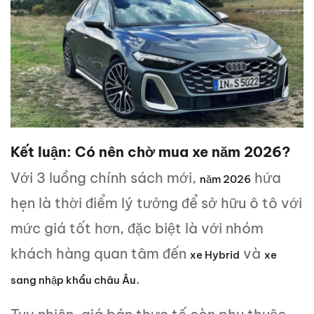
Kết luận: Có nên chờ mua xe năm 2026?
Với 3 luồng chính sách mới,
hứa
năm 2026
hẹn là thời điểm lý tưởng để sở hữu ô tô với
mức giá tốt hơn, đặc biệt là với nhóm
khách hàng quan tâm đến
và
xe Hybrid
xe
.
sang nhập khẩu châu Âu