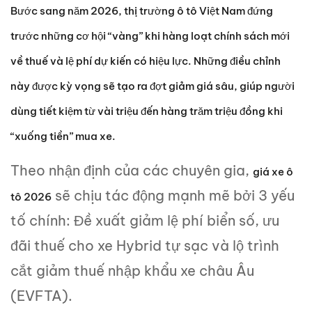
Bước sang năm 2026, thị trường ô tô Việt Nam đứng
trước những cơ hội “vàng” khi hàng loạt chính sách mới
về thuế và lệ phí dự kiến có hiệu lực. Những điều chỉnh
này được kỳ vọng sẽ tạo ra đợt giảm giá sâu, giúp người
dùng tiết kiệm từ vài triệu đến hàng trăm triệu đồng khi
“xuống tiền” mua xe.
Theo nhận định của các chuyên gia,
giá xe ô
sẽ chịu tác động mạnh mẽ bởi 3 yếu
tô 2026
tố chính: Đề xuất giảm lệ phí biển số, ưu
đãi thuế cho xe Hybrid tự sạc và lộ trình
cắt giảm thuế nhập khẩu xe châu Âu
(EVFTA).