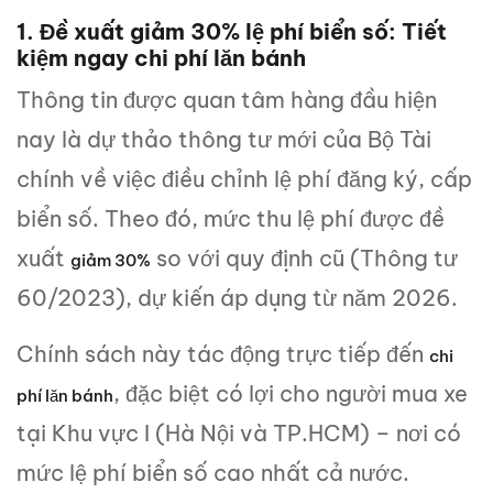
1. Đề xuất giảm 30% lệ phí biển số: Tiết
kiệm ngay chi phí lăn bánh
Thông tin được quan tâm hàng đầu hiện
nay là dự thảo thông tư mới của Bộ Tài
chính về việc điều chỉnh lệ phí đăng ký, cấp
biển số. Theo đó, mức thu lệ phí được đề
xuất
so với quy định cũ (Thông tư
giảm 30%
60/2023), dự kiến áp dụng từ năm 2026.
Chính sách này tác động trực tiếp đến
chi
, đặc biệt có lợi cho người mua xe
phí lăn bánh
tại Khu vực I (Hà Nội và TP.HCM) – nơi có
mức lệ phí biển số cao nhất cả nước.