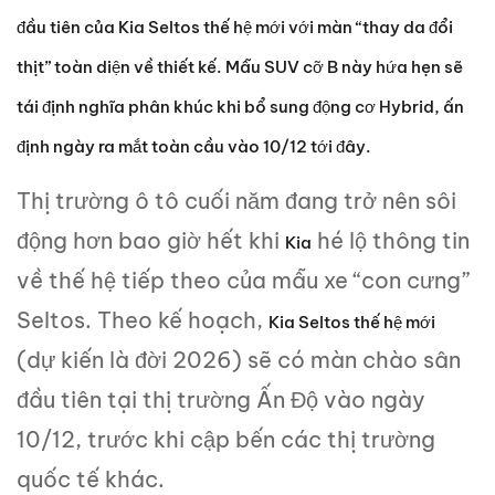
đầu tiên của Kia Seltos thế hệ mới với màn “thay da đổi
thịt” toàn diện về thiết kế. Mẫu SUV cỡ B này hứa hẹn sẽ
tái định nghĩa phân khúc khi bổ sung động cơ Hybrid, ấn
định ngày ra mắt toàn cầu vào 10/12 tới đây.
Thị trường ô tô cuối năm đang trở nên sôi
động hơn bao giờ hết khi
hé lộ thông tin
Kia
về thế hệ tiếp theo của mẫu xe “con cưng”
Seltos. Theo kế hoạch,
Kia Seltos thế hệ mới
(dự kiến là đời 2026) sẽ có màn chào sân
đầu tiên tại thị trường Ấn Độ vào ngày
10/12, trước khi cập bến các thị trường
quốc tế khác.