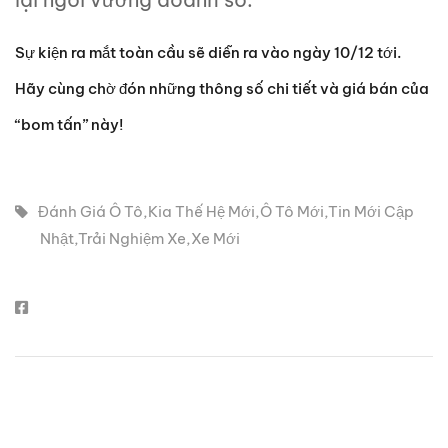
Sự kiện ra mắt toàn cầu sẽ diễn ra vào ngày 10/12 tới.
Hãy cùng chờ đón những thông số chi tiết và giá bán của
“bom tấn” này!
Đánh Giá Ô Tô
,
Kia Thế Hệ Mới
,
Ô Tô Mới
,
Tin Mới Cập
Nhật
,
Trải Nghiệm Xe
,
Xe Mới