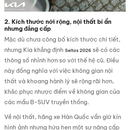
2. Kích thước nới rộng, nội thất bí ẩn
nhưng đẳng cấp
Mặc dù chưa công bố kích thước chi tiết,
nhưng Kia khẳng định
sẽ có các
Seltos 2026
thông số nhỉnh hơn so với thế hệ cũ. Điều
này đồng nghĩa với việc không gian nội
thất và khoang hành lý sẽ rộng rãi hơn,
khắc phục nhược điểm về không gian của
các mẫu B-SUV truyền thống.
Về nội thất, hãng xe Hàn Quốc vẫn giữ kín
hình ảnh nhưng hứa hẹn một sự nâng cấp