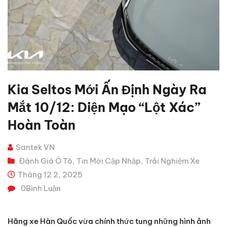
Kia Seltos Mới Ấn Định Ngày Ra
Mắt 10/12: Diện Mạo “lột Xác”
Hoàn Toàn
Santek VN
Đánh Giá Ô Tô
Tin Mới Cập Nhập
Trải Nghiệm Xe
,
,
Tháng 12 2, 2025
0
Bình Luận
Hãng xe Hàn Quốc vừa chính thức tung những hình ảnh