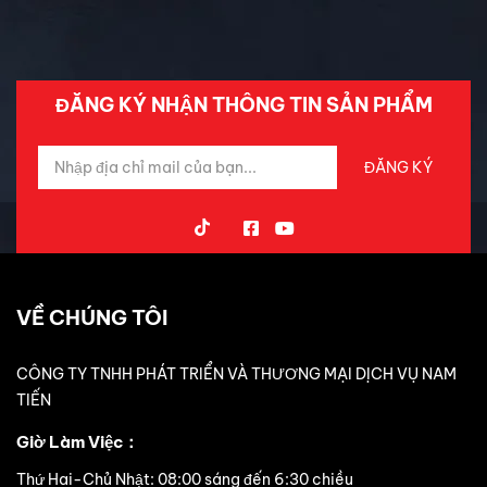
Trải Nghiệm Xe
ĐĂNG KÝ NHẬN THÔNG TIN SẢN PHẨM
VỀ CHÚNG TÔI
CÔNG TY TNHH PHÁT TRIỂN VÀ THƯƠNG MẠI DỊCH VỤ NAM
TIẾN
Giờ Làm Việc：
Thứ Hai-Chủ Nhật: 08:00 sáng đến 6:30 chiều