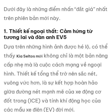
Dưới đây là những điểm nhấn “đắt giá” nhất
trên phiên bản mới này.
1. Thiết kế ngoại thất: Cảm hứng từ
tương lai và đàn anh EV5
Dựa trên những hình ảnh được hé lộ, có thể
thấy
không chỉ là một bản nâng
Kia Seltos mới
cấp nhẹ mà là cuộc cách mạng về ngoại
hình. Thiết kế tổng thể trở nên sắc nét,
vuông vức hơn, là sự kết hợp hoàn hảo
giữa đường nét mạnh mẽ của xe động cơ
đốt trong (ICE) và tính khí động học của
các mẫu xe điện (EV) đời mới.