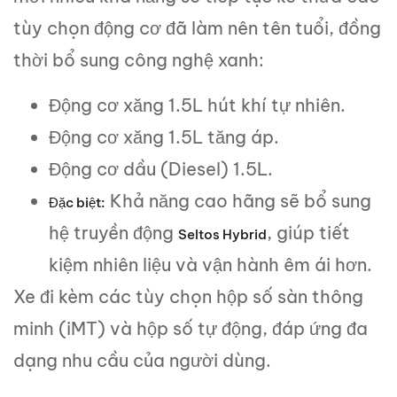
tùy chọn động cơ đã làm nên tên tuổi, đồng
thời bổ sung công nghệ xanh:
Động cơ xăng 1.5L hút khí tự nhiên.
Động cơ xăng 1.5L tăng áp.
Động cơ dầu (Diesel) 1.5L.
Khả năng cao hãng sẽ bổ sung
Đặc biệt:
hệ truyền động
, giúp tiết
Seltos Hybrid
kiệm nhiên liệu và vận hành êm ái hơn.
Xe đi kèm các tùy chọn hộp số sàn thông
minh (iMT) và hộp số tự động, đáp ứng đa
dạng nhu cầu của người dùng.