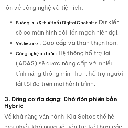
lớn về công nghệ và tiện ích:
Dự kiến
Buồng lái kỹ thuật số (Digital Cockpit):
sẽ có màn hình đôi liền mạch hiện đại.
Cao cấp và thân thiện hơn.
Vật liệu mới:
Hệ thống hỗ trợ lái
Công nghệ an toàn:
(ADAS) sẽ được nâng cấp với nhiều
tính năng thông minh hơn, hỗ trợ người
lái tối đa trên mọi hành trình.
3. Động cơ đa dạng: Chờ đón phiên bản
Hybrid
Về khả năng vận hành, Kia Seltos thế hệ
mới nhiều khả năng sẽ tiếp tục kế thừa các