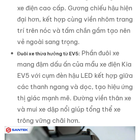
xe điện cao cấp. Gương chiếu hậu hiện
đại hơn, kết hợp cùng viền nhôm trang
trí trên nóc và tấm chắn gầm tạo nên
vẻ ngoài sang trọng.
Phần đuôi xe
Đuôi xe thừa hưởng từ EV5:
mang đậm dấu ấn của mẫu xe điện Kia
EV5 với cụm đèn hậu LED kết hợp giữa
các thanh ngang và dọc, tạo hiệu ứng
thị giác mạnh mẽ. Đường viền thân xe
và mui xe dập nổi giúp tổng thể xe
trông vững chãi hơn.