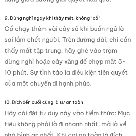
9. Dừng nghỉ ngay khi thấy mệt, không “cố”
Cố chạy thêm vài cây số khi buồn ngủ là
sai lầm chết người. Trên đường dài, chỉ cần
thấy mất tập trung, hãy ghé vào trạm
dừng nghỉ hoặc cây xăng để chợp mắt 5-
10 phút. Sự tỉnh táo là điều kiện tiên quyết
của một chuyến đi hạnh phúc.
10. Đích đến cuối cùng là sự an toàn
Hãy cài đặt tư duy này vào tiềm thức: Mục
tiêu không phải là đi nhanh nhất, mà là về
nhà bình an nhất. Khi coi an toàn là đích