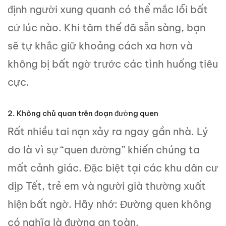
định người xung quanh có thể mắc lỗi bất
cứ lúc nào. Khi tâm thế đã sẵn sàng, bạn
sẽ tự khắc giữ khoảng cách xa hơn và
không bị bất ngờ trước các tình huống tiêu
cực.
2. Không chủ quan trên đoạn đường quen
Rất nhiều tai nạn xảy ra ngay gần nhà. Lý
do là vì sự “quen đường” khiến chúng ta
mất cảnh giác. Đặc biệt tại các khu dân cư
dịp Tết, trẻ em và người già thường xuất
hiện bất ngờ. Hãy nhớ: Đường quen không
có nghĩa là đường an toàn.