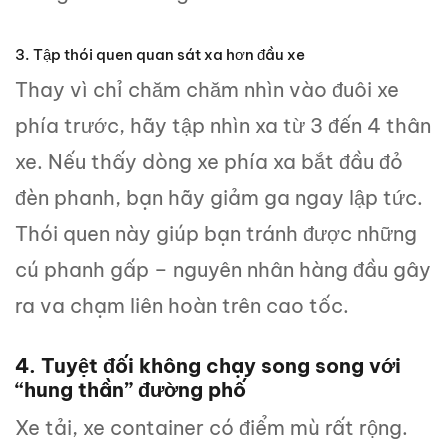
3. Tập thói quen quan sát xa hơn đầu xe
Thay vì chỉ chăm chăm nhìn vào đuôi xe
phía trước, hãy tập nhìn xa từ 3 đến 4 thân
xe. Nếu thấy dòng xe phía xa bắt đầu đỏ
đèn phanh, bạn hãy giảm ga ngay lập tức.
Thói quen này giúp bạn tránh được những
cú phanh gấp – nguyên nhân hàng đầu gây
ra va chạm liên hoàn trên cao tốc.
4. Tuyệt đối không chạy song song với
“hung thần” đường phố
Xe tải, xe container có điểm mù rất rộng.