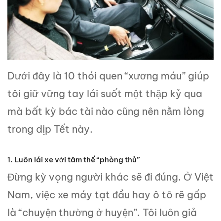
Dưới đây là 10 thói quen “xương máu” giúp
tôi giữ vững tay lái suốt một thập kỷ qua
mà bất kỳ bác tài nào cũng nên nằm lòng
trong dịp Tết này.
1. Luôn lái xe với tâm thế “phòng thủ”
Đừng kỳ vọng người khác sẽ đi đúng. Ở Việt
Nam, việc xe máy tạt đầu hay ô tô rẽ gấp
là “chuyện thường ở huyện”. Tôi luôn giả