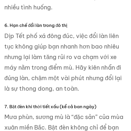
nhiều tình huống.
6. Hạn chế đổi làn trong đô thị
Dịp Tết phố xá đông đúc, việc đổi làn liên
tục không giúp bạn nhanh hơn bao nhiêu
nhưng lại làm tăng rủi ro va chạm với xe
máy nằm trong điểm mù. Hãy kiên nhẫn đi
đúng làn, chậm một vài phút nhưng đổi lại
là sự thong dong, an toàn.
7. Bật đèn khi thời tiết xấu (kể cả ban ngày)
Mưa phùn, sương mù là “đặc sản” của mùa
xuân miền Bắc. Bật đèn không chỉ để bạn