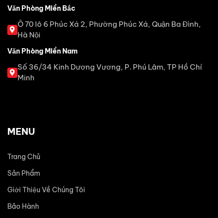
Văn Phòng Miền Bắc
Ô 70 lô 6 Phúc Xá 2, Phường Phúc Xá, Quận Ba Đình,
Hà Nội
Văn Phòng Miền Nam
Số 36/34 Kinh Dương Vương, P. Phú Lâm, TP Hồ Chí
Minh
MENU
Trang Chủ
Sản Phẩm
Giới Thiệu Về Chúng Tôi
Bảo Hành