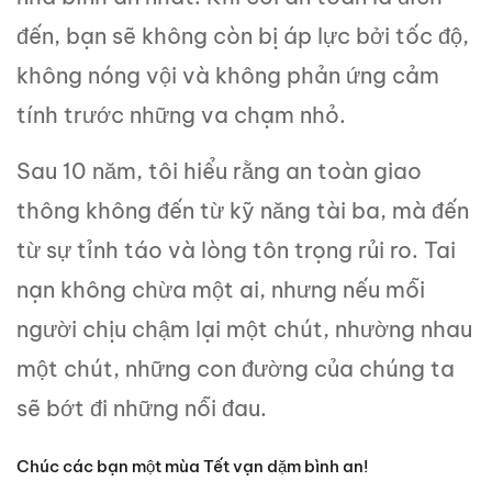
đến, bạn sẽ không còn bị áp lực bởi tốc độ,
không nóng vội và không phản ứng cảm
tính trước những va chạm nhỏ.
Sau 10 năm, tôi hiểu rằng an toàn giao
thông không đến từ kỹ năng tài ba, mà đến
từ sự tỉnh táo và lòng tôn trọng rủi ro. Tai
nạn không chừa một ai, nhưng nếu mỗi
người chịu chậm lại một chút, nhường nhau
một chút, những con đường của chúng ta
sẽ bớt đi những nỗi đau.
Chúc các bạn một mùa Tết vạn dặm bình an!