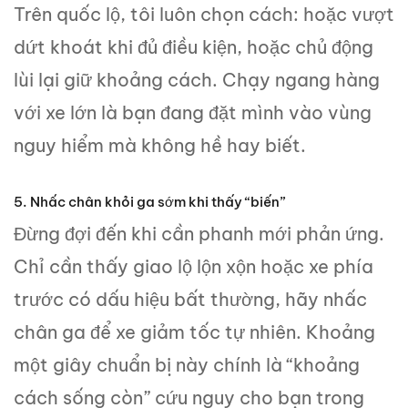
Trên quốc lộ, tôi luôn chọn cách: hoặc vượt
dứt khoát khi đủ điều kiện, hoặc chủ động
lùi lại giữ khoảng cách. Chạy ngang hàng
với xe lớn là bạn đang đặt mình vào vùng
nguy hiểm mà không hề hay biết.
5. Nhấc chân khỏi ga sớm khi thấy “biến”
Đừng đợi đến khi cần phanh mới phản ứng.
Chỉ cần thấy giao lộ lộn xộn hoặc xe phía
trước có dấu hiệu bất thường, hãy nhấc
chân ga để xe giảm tốc tự nhiên. Khoảng
một giây chuẩn bị này chính là “khoảng
cách sống còn” cứu nguy cho bạn trong