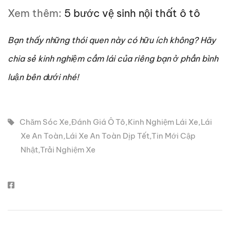
Xem thêm:
5 bước vệ sinh nội thất ô tô
Bạn thấy những thói quen này có hữu ích không? Hãy
chia sẻ kinh nghiệm cầm lái của riêng bạn ở phần bình
luận bên dưới nhé!
Chăm Sóc Xe
,
Đánh Giá Ô Tô
,
Kinh Nghiệm Lái Xe
,
Lái
Xe An Toàn
,
Lái Xe An Toàn Dịp Tết
,
Tin Mới Cập
Nhật
,
Trải Nghiệm Xe