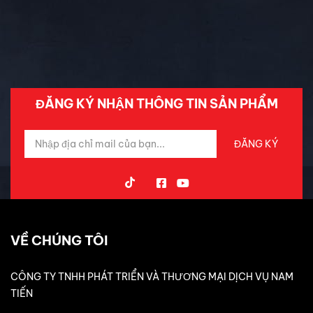
Tin Mới Cập Nhập
Trải Nghiệm Xe
ĐĂNG KÝ NHẬN THÔNG TIN SẢN PHẨM
VỀ CHÚNG TÔI
CÔNG TY TNHH PHÁT TRIỂN VÀ THƯƠNG MẠI DỊCH VỤ NAM
TIẾN