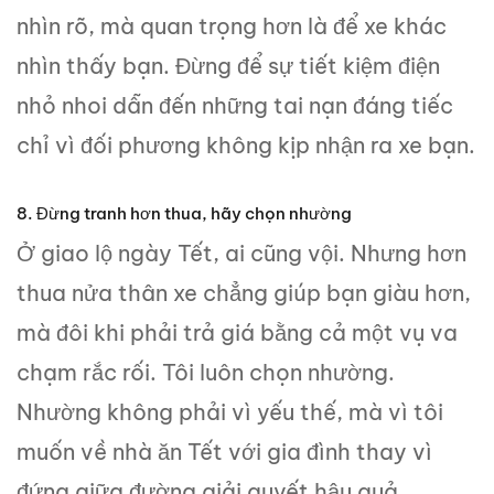
nhìn rõ, mà quan trọng hơn là để xe khác
nhìn thấy bạn. Đừng để sự tiết kiệm điện
nhỏ nhoi dẫn đến những tai nạn đáng tiếc
chỉ vì đối phương không kịp nhận ra xe bạn.
8. Đừng tranh hơn thua, hãy chọn nhường
Ở giao lộ ngày Tết, ai cũng vội. Nhưng hơn
thua nửa thân xe chẳng giúp bạn giàu hơn,
mà đôi khi phải trả giá bằng cả một vụ va
chạm rắc rối. Tôi luôn chọn nhường.
Nhường không phải vì yếu thế, mà vì tôi
muốn về nhà ăn Tết với gia đình thay vì
đứng giữa đường giải quyết hậu quả.