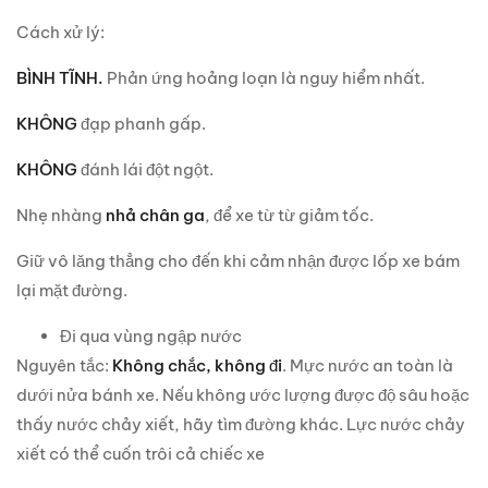
Cách xử lý:
BÌNH TĨNH.
Phản ứng hoảng loạn là nguy hiểm nhất.
KHÔNG
đạp phanh gấp.
KHÔNG
đánh lái đột ngột.
Nhẹ nhàng
nhả chân ga
, để xe từ từ giảm tốc.
Giữ vô lăng thẳng cho đến khi cảm nhận được lốp xe bám
lại mặt đường.
Đi qua vùng ngập nước
Nguyên tắc:
Không chắc, không đi
. Mực nước an toàn là
dưới nửa bánh xe. Nếu không ước lượng được độ sâu hoặc
thấy nước chảy xiết, hãy tìm đường khác. Lực nước chảy
xiết có thể cuốn trôi cả chiếc xe