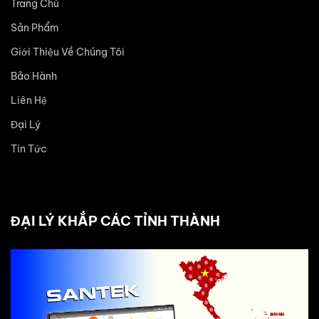
Trang Chủ
Sản Phẩm
Giới Thiệu Về Chúng Tôi
Bảo Hành
Liên Hệ
Đại Lý
Tin Tức
ĐẠI LÝ KHẮP CÁC TỈNH THÀNH