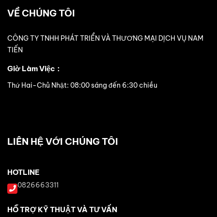
VỀ CHÚNG TÔI
CÔNG TY TNHH PHÁT TRIỂN VÀ THƯƠNG MẠI DỊCH VỤ NAM
TIẾN
Giờ Làm Việc：
Thứ Hai-Chủ Nhật: 08:00 sáng đến 6:30 chiều
LIÊN HỆ VỚI CHÚNG TÔI
HOTLINE
0826663311
HỖ TRỢ KỸ THUẬT VÀ TƯ VẤN