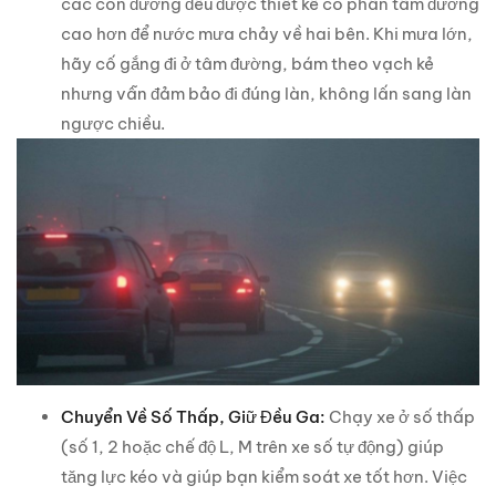
các con đường đều được thiết kế có phần tâm đường
cao hơn để nước mưa chảy về hai bên. Khi mưa lớn,
hãy cố gắng đi ở tâm đường, bám theo vạch kẻ
nhưng vẫn đảm bảo đi đúng làn, không lấn sang làn
ngược chiều.
Chuyển Về Số Thấp, Giữ Đều Ga:
Chạy xe ở số thấp
(số 1, 2 hoặc chế độ L, M trên xe số tự động) giúp
tăng lực kéo và giúp bạn kiểm soát xe tốt hơn. Việc