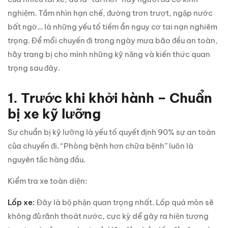
nghiệm. Tầm nhìn hạn chế, đường trơn trượt, ngập nước
bất ngờ… là những yếu tố tiềm ẩn nguy cơ tai nạn nghiêm
trọng. Để mỗi chuyến đi trong ngày mưa bão đều an toàn,
hãy trang bị cho mình những kỹ năng và kiến thức quan
trọng sau đây.
1. Trước khi khởi hành – Chuẩn
bị xe kỹ lưỡng
Sự chuẩn bị kỹ lưỡng là yếu tố quyết định 90% sự an toàn
của chuyến đi. “Phòng bệnh hơn chữa bệnh” luôn là
nguyên tắc hàng đầu.
Kiểm tra xe toàn diện:
Lốp xe:
Đây là bộ phận quan trọng nhất. Lốp quá mòn sẽ
không đủ rãnh thoát nước, cực kỳ dễ gây ra hiện tượng