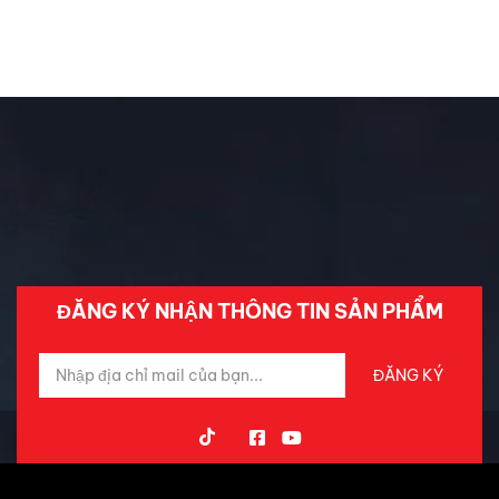
Chưa phân loại
Đánh Giá ô Tô
Ô tô mới
Tin Mới Cập Nhập
Trải Nghiệm Xe
ĐĂNG KÝ NHẬN THÔNG TIN SẢN PHẨM