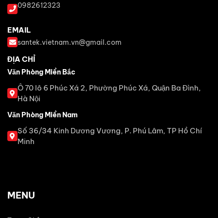
0982612323
EMAIL
santek.vietnam.vn@gmail.com
ĐỊA CHỈ
Văn Phòng Miền Bắc
Ô 70 lô 6 Phúc Xá 2, Phường Phúc Xá, Quận Ba Đình,
Hà Nội
Văn Phòng Miền Nam
Số 36/34 Kinh Dương Vương, P. Phú Lâm, TP Hồ Chí
Minh
MENU