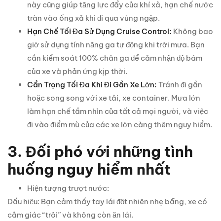
này cũng giúp tăng lực đẩy của khí xả, hạn chế nước
tràn vào ống xả khi đi qua vùng ngập.
Hạn Chế Tối Đa Sử Dụng Cruise Control:
Không bao
giờ sử dụng tính năng ga tự động khi trời mưa. Bạn
cần kiểm soát 100% chân ga để cảm nhận độ bám
của xe và phản ứng kịp thời.
Cẩn Trọng Tối Đa Khi Đi Gần Xe Lớn:
Tránh đi gần
hoặc song song với xe tải, xe container. Mưa lớn
làm hạn chế tầm nhìn của tất cả mọi người, và việc
đi vào điểm mù của các xe lớn càng thêm nguy hiểm.
3. Đối phó với những tình
huống nguy hiểm nhất
Hiện tượng trượt nước:
Dấu hiệu: Bạn cảm thấy tay lái đột nhiên nhẹ bẫng, xe có
cảm giác “trôi” và không còn ăn lái.