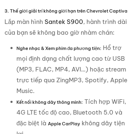
3. Thế giới giải trí không giới hạn trên Chevrolet Captiva
Lắp màn hình
Santek S900
, hành trình dài
của bạn sẽ không bao giờ nhàm chán:
Hỗ trợ
Nghe nhạc & Xem phim đa phương tiện:
mọi định dạng chất lượng cao từ USB
(MP3, FLAC, MP4, AVI…) hoặc stream
trực tiếp qua ZingMP3, Spotify, Apple
Music.
Tích hợp WiFi,
Kết nối không dây thông minh:
4G LTE tốc độ cao, Bluetooth 5.0 và
đặc biệt là
không dây tiện
Apple CarPlay
lợi.