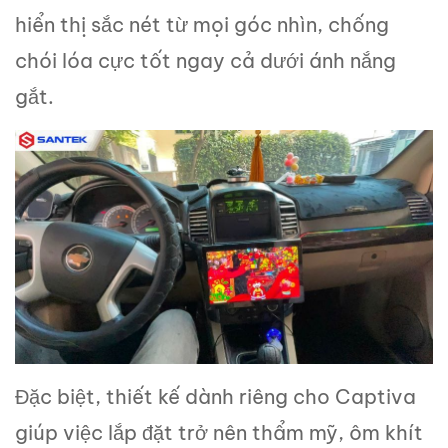
hiển thị sắc nét từ mọi góc nhìn, chống
chói lóa cực tốt ngay cả dưới ánh nắng
gắt.
Đặc biệt, thiết kế dành riêng cho Captiva
giúp việc lắp đặt trở nên thẩm mỹ, ôm khít