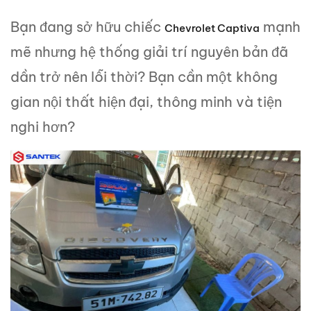
Bạn đang sở hữu chiếc
mạnh
Chevrolet Captiva
mẽ nhưng hệ thống giải trí nguyên bản đã
dần trở nên lỗi thời? Bạn cần một không
gian nội thất hiện đại, thông minh và tiện
nghi hơn?