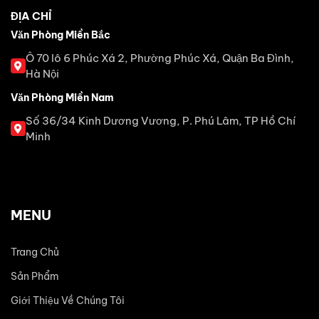
ĐỊA CHỈ
Văn Phòng Miền Bắc
Ô 70 lô 6 Phúc Xá 2, Phường Phúc Xá, Quận Ba Đình,
Hà Nội
Văn Phòng Miền Nam
Số 36/34 Kinh Dương Vương, P. Phú Lâm, TP Hồ Chí
Minh
MENU
Trang Chủ
Sản Phẩm
Giới Thiệu Về Chúng Tôi