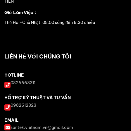
TIẾN
Giờ Làm Việc：
Thứ Hai-Chủ Nhật: 08:00 sáng đến 6:30 chiều
LIÊN HỆ VỚI CHÚNG TÔI
HOTLINE
0826663311
HỖ TRỢ KỸ THUẬT VÀ TƯ VẤN
0982612323
EMAIL
santek.vietnam.vn@gmail.com