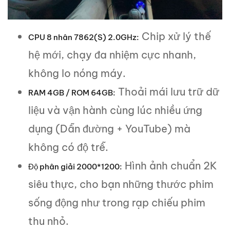
Chip xử lý thế
CPU 8 nhân 7862(S) 2.0GHz:
hệ mới, chạy đa nhiệm cực nhanh,
không lo nóng máy.
Thoải mái lưu trữ dữ
RAM 4GB / ROM 64GB:
liệu và vận hành cùng lúc nhiều ứng
dụng (Dẫn đường + YouTube) mà
không có độ trễ.
Hình ảnh chuẩn 2K
Độ phân giải 2000*1200:
siêu thực, cho bạn những thước phim
sống động như trong rạp chiếu phim
thu nhỏ.