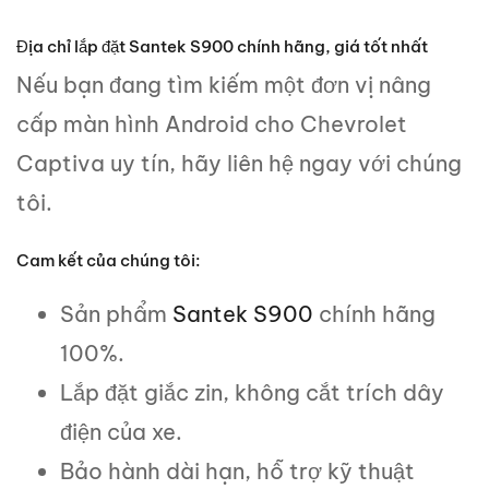
Địa chỉ lắp đặt Santek S900 chính hãng, giá tốt nhất
Nếu bạn đang tìm kiếm một đơn vị nâng
cấp màn hình Android cho Chevrolet
Captiva uy tín, hãy liên hệ ngay với chúng
tôi.
Cam kết của chúng tôi:
Sản phẩm
Santek S900
chính hãng
100%.
Lắp đặt giắc zin, không cắt trích dây
điện của xe.
Bảo hành dài hạn, hỗ trợ kỹ thuật