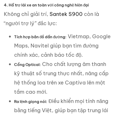
4. Hỗ trợ lái xe an toàn với công nghệ hiện đại
Không chỉ giải trí,
Santek S900
còn là
“người trợ lý” đắc lực:
Vietmap, Google
Tích hợp bản đồ dẫn đường:
Maps, Navitel giúp bạn tìm đường
chính xác, cảnh báo tốc độ.
Cho chất lượng âm thanh
Cổng Optical:
kỹ thuật số trung thực nhất, nâng cấp
hệ thống loa trên xe Captiva lên một
tầm cao mới.
Điều khiển mọi tính năng
Ra lệnh giọng nói:
bằng tiếng Việt, giúp bạn tập trung lái