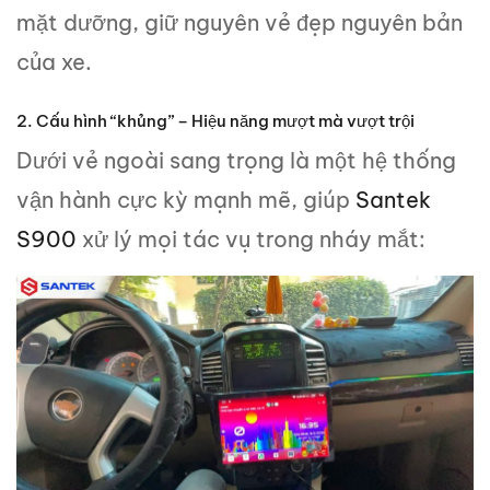
mặt dưỡng, giữ nguyên vẻ đẹp nguyên bản
của xe.
2. Cấu hình “khủng” – Hiệu năng mượt mà vượt trội
Dưới vẻ ngoài sang trọng là một hệ thống
vận hành cực kỳ mạnh mẽ, giúp
Santek
S900
xử lý mọi tác vụ trong nháy mắt: