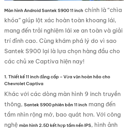
chính là “chìa
Màn hình Android Santek S900
11 inch
khóa” giúp lột xác hoàn toàn khoang lái,
mang đến trải nghiệm lái xe an toàn và giải
trí đỉnh cao. Cùng khám phá lý do vì sao
Santek S900 lại là lựa chọn hàng đầu cho
các chủ xe Captiva hiện nay!
1. Thiết kế 11 inch đẳng cấp – Vừa vặn hoàn hảo cho
Chevrolet Captiva
Khác với các dòng màn hình 9 inch truyền
thông,
mang đến
Santek S900
phiên bản 11 inch
tầm nhìn rộng mở, bao quát hơn. Với công
nghệ
, hình ảnh
màn hình 2.5D kết hợp tấm nền IPS