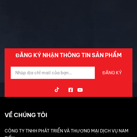
Ô tô mới
Tin Mới Cập Nhập
Trải Nghiệm Xe
ĐĂNG KÝ NHẬN THÔNG TIN SẢN PHẨM
VỀ CHÚNG TÔI
CÔNG TY TNHH PHÁT TRIỂN VÀ THƯƠNG MẠI DỊCH VỤ NAM