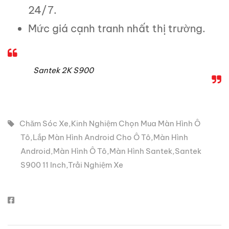
24/7.
Mức giá cạnh tranh nhất thị trường.
Santek 2K S900
Chăm Sóc Xe
,
Kinh Nghiệm Chọn Mua Màn Hình Ô
Tô
,
Lắp Màn Hình Android Cho Ô Tô
,
Màn Hình
Android
,
Màn Hình Ô Tô
,
Màn Hình Santek
,
Santek
S900 11 Inch
,
Trải Nghiệm Xe