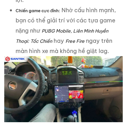
Nhờ cấu hình mạnh,
Chiến game cực đỉnh:
bạn có thể giải trí với các tựa game
nặng như
PUBG Mobile, Liên Minh Huyền
hay
ngay trên
Thoại: Tốc Chiến
Free Fire
màn hình xe mà không hề giật lag.