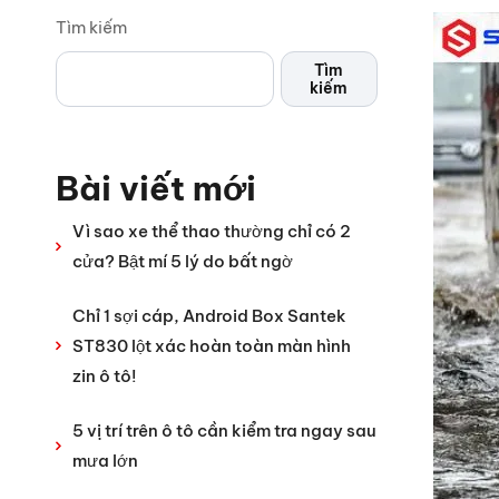
Tìm kiếm
Tìm
kiếm
Bài viết mới
Vì sao xe thể thao thường chỉ có 2
cửa? Bật mí 5 lý do bất ngờ
Chỉ 1 sợi cáp, Android Box Santek
ST830 lột xác hoàn toàn màn hình
zin ô tô!
5 vị trí trên ô tô cần kiểm tra ngay sau
mưa lớn