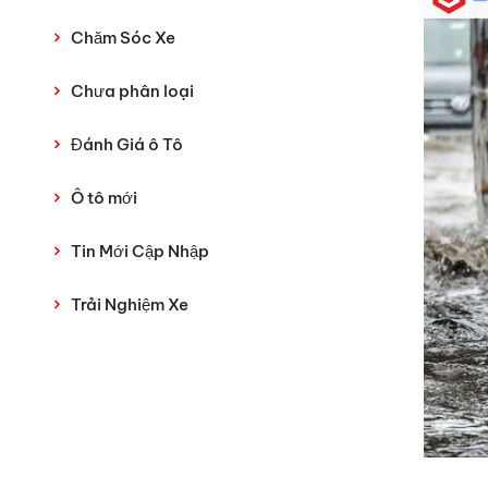
Chăm Sóc Xe
Chưa phân loại
Đánh Giá ô Tô
Ô tô mới
Tin Mới Cập Nhập
Trải Nghiệm Xe