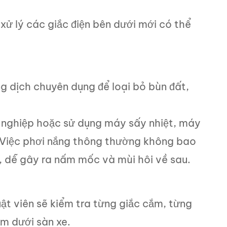
 xử lý các giắc điện bên dưới mới có thể
g dịch chuyên dụng để loại bỏ bùn đất,
 nghiệp hoặc sử dụng máy sấy nhiệt, máy
. Việc phơi nắng thông thường không bao
g, dễ gây ra nấm mốc và mùi hôi về sau.
uật viên sẽ kiểm tra từng giắc cắm, từng
ằm dưới sàn xe.