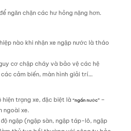
 để ngăn chặn các hư hỏng nặng hơn.
hiệp nào khi nhận xe ngập nước là tháo
guy cơ chập cháy và bảo vệ các hệ
các cảm biến, màn hình giải trí…
 hiện trạng xe, đặc biệt là
–
“ngấn nước”
n ngoài xe.
 độ ngập (ngập sàn, ngập táp-lô, ngập