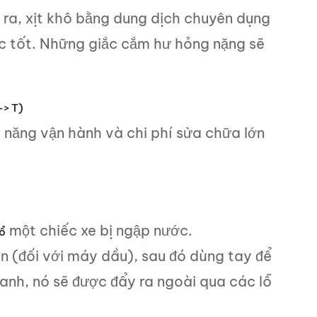
ra, xịt khô bằng dung dịch chuyên dụng
c tốt. Những giắc cắm hư hỏng nặng sẽ
-> T)
ả năng vận hành và chi phí sửa chữa lớn
một chiếc xe bị ngập nước.
ổ
n (đối với máy dầu), sau đó dùng tay để
anh, nó sẽ được đẩy ra ngoài qua các lỗ