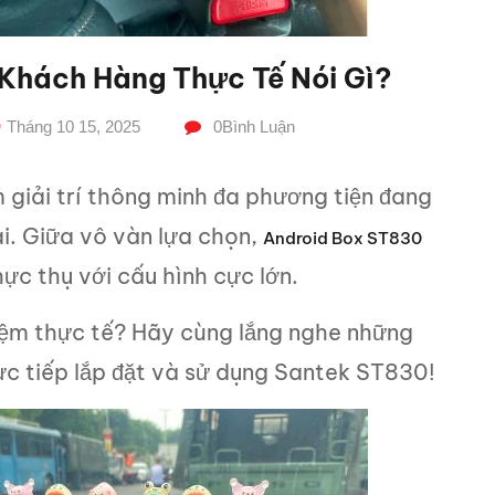
Khách Hàng Thực Tế Nói Gì?
Tháng 10 15, 2025
0
Bình Luận
 giải trí thông minh đa phương tiện đang
i. Giữa vô vàn lựa chọn,
Android Box ST830
hực thụ với cấu hình cực lớn.
ghiệm thực tế? Hãy cùng lắng nghe những
c tiếp lắp đặt và sử dụng Santek ST830!