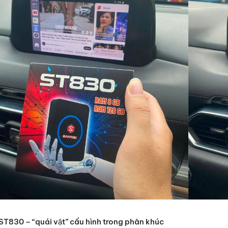
ST830 – “quái vật” cấu hình trong phân khúc