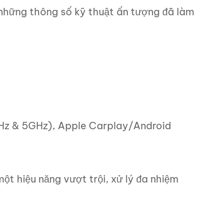
i những thông số kỹ thuật ấn tượng đã làm
GHz & 5GHz), Apple Carplay/Android
t hiệu năng vượt trội, xử lý đa nhiệm