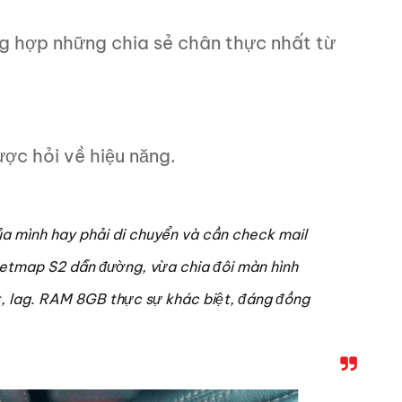
ng hợp những chia sẻ chân thực nhất từ
ợc hỏi về hiệu năng.
a mình hay phải di chuyển và cần check mail
ietmap S2 dẫn đường, vừa chia đôi màn hình
, lag. RAM 8GB thực sự khác biệt, đáng đồng