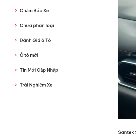
Chăm Sóc Xe
Chưa phân loại
Đánh Giá ô Tô
Ô tô mới
Tin Mới Cập Nhập
Trải Nghiệm Xe
Santek 