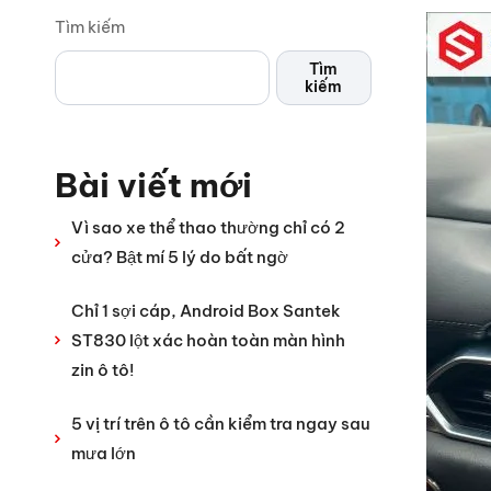
Tìm kiếm
Tìm
kiếm
Bài viết mới
Vì sao xe thể thao thường chỉ có 2
cửa? Bật mí 5 lý do bất ngờ
Chỉ 1 sợi cáp, Android Box Santek
ST830 lột xác hoàn toàn màn hình
zin ô tô!
5 vị trí trên ô tô cần kiểm tra ngay sau
mưa lớn