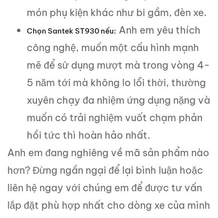
món phụ kiện khác như bi gầm, đèn xe.
Anh em yêu thích
Chọn
Santek ST930
nếu:
công nghệ, muốn một cấu hình mạnh
mẽ để sử dụng mượt mà trong vòng 4-
5 năm tới mà không lo lỗi thời, thường
xuyên chạy đa nhiệm ứng dụng nặng và
muốn có trải nghiệm vuốt chạm phản
hồi tức thì hoàn hảo nhất.
Anh em đang nghiêng về mã sản phẩm nào
hơn? Đừng ngần ngại để lại bình luận hoặc
liên hệ ngay với chúng em để được tư vấn
lắp đặt phù hợp nhất cho dòng xe của mình