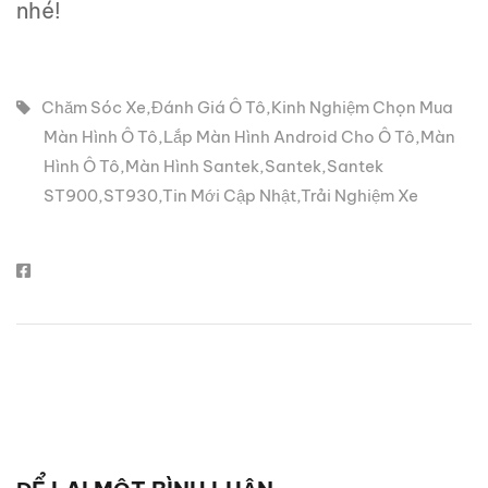
nhé!
Chăm Sóc Xe
,
Đánh Giá Ô Tô
,
Kinh Nghiệm Chọn Mua
Màn Hình Ô Tô
,
Lắp Màn Hình Android Cho Ô Tô
,
Màn
Hình Ô Tô
,
Màn Hình Santek
,
Santek
,
Santek
ST900
,
ST930
,
Tin Mới Cập Nhật
,
Trải Nghiệm Xe