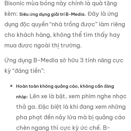
Bisonic mùa bóng này chính là quà tặng
kèm:
. Đây là ứng
Siêu ứng dụng giải trí B-Media
dụng độc quyền “nhà trồng được” làm riêng
cho khách hàng, không thể tìm thấy hay
mua được ngoài thị trường.
Ứng dụng B-Media sở hữu 3 tính năng cực
kỳ “đáng tiền”:
Hoàn toàn không quảng cáo, không cần đăng
Lên xe là bật, xem phim nghe nhạc
nhập:
thả ga. Đặc biệt là khi đang xem những
pha phạt đền nảy lửa mà bị quảng cáo
chèn ngang thì cực kỳ ức chế. B-