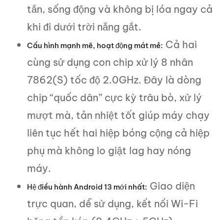
tắn, sống động và không bị lóa ngay cả
khi đi dưới trời nắng gắt.
Cả hai
Cấu hình mạnh mẽ, hoạt động mát mẻ:
cùng sử dụng con chip xử lý 8 nhân
7862(S) tốc độ 2.0GHz. Đây là dòng
chip “quốc dân” cực kỳ trâu bò, xử lý
mượt mà, tản nhiệt tốt giúp máy chạy
liên tục hết hai hiệp bóng cộng cả hiệp
phụ mà không lo giật lag hay nóng
máy.
Giao diện
Hệ điều hành Android 13 mới nhất:
trực quan, dễ sử dụng, kết nối Wi-Fi