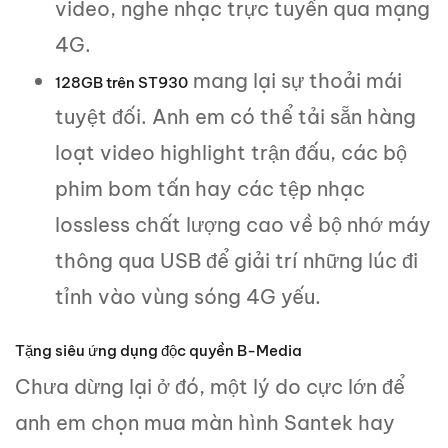
video, nghe nhạc trực tuyến qua mạng
4G.
mang lại sự thoải mái
128GB trên
ST930
tuyệt đối. Anh em có thể tải sẵn hàng
loạt video highlight trận đấu, các bộ
phim bom tấn hay các tệp nhạc
lossless chất lượng cao về bộ nhớ máy
thông qua USB để giải trí những lúc đi
tỉnh vào vùng sóng 4G yếu.
Tặng siêu ứng dụng độc quyền B-Media
Chưa dừng lại ở đó, một lý do cực lớn để
anh em chọn mua màn hình Santek hay