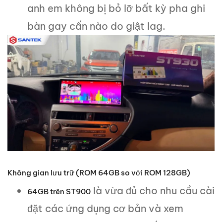
anh em không bị bỏ lỡ bất kỳ pha ghi
bàn gay cấn nào do giật lag.
Không gian lưu trữ (ROM 64GB so với ROM 128GB)
là vừa đủ cho nhu cầu cài
64GB trên
ST900
đặt các ứng dụng cơ bản và xem