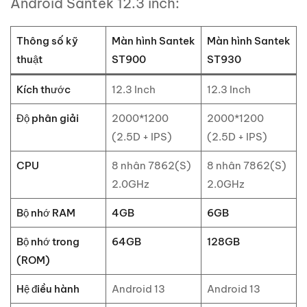
Android Santek 12.3 inch:
Thông số kỹ
Màn hình Santek
Màn hình Santek
thuật
ST900
ST930
Kích thước
12.3 Inch
12.3 Inch
Độ phân giải
2000*1200
2000*1200
(2.5D + IPS)
(2.5D + IPS)
CPU
8 nhân 7862(S)
8 nhân 7862(S)
2.0GHz
2.0GHz
Bộ nhớ RAM
4GB
6GB
Bộ nhớ trong
64GB
128GB
(ROM)
Hệ điều hành
Android 13
Android 13