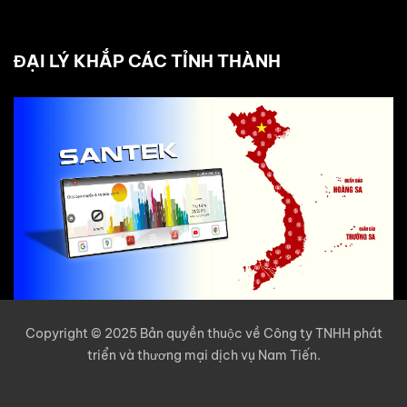
ĐẠI LÝ KHẮP CÁC TỈNH THÀNH
Copyright © 2025 Bản quyền thuộc về Công ty TNHH phát
triển và thương mại dịch vụ Nam Tiến.