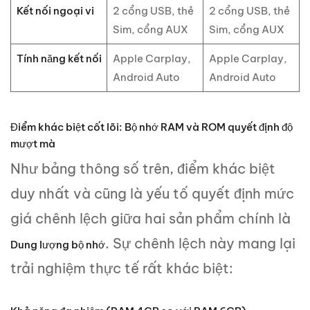
Kết nối ngoại vi
2 cổng USB, thẻ
2 cổng USB, thẻ
Sim, cổng AUX
Sim, cổng AUX
Tính năng kết nối
Apple Carplay,
Apple Carplay,
Android Auto
Android Auto
Điểm khác biệt cốt lõi: Bộ nhớ RAM và ROM quyết định độ
mượt mà
Như bảng thông số trên, điểm khác biệt
duy nhất và cũng là yếu tố quyết định mức
giá chênh lệch giữa hai sản phẩm chính là
. Sự chênh lệch này mang lại
Dung lượng bộ nhớ
trải nghiệm thực tế rất khác biệt: