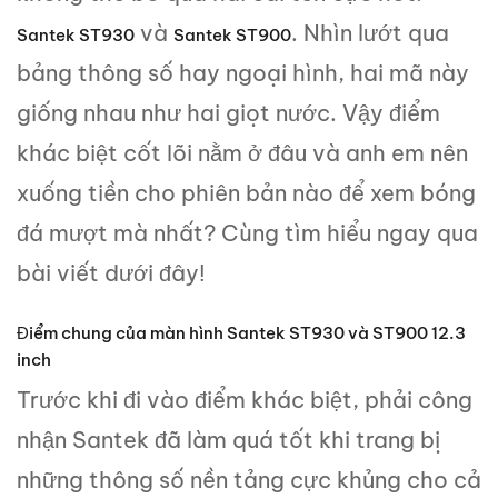
và
. Nhìn lướt qua
Santek ST930
Santek ST900
bảng thông số hay ngoại hình, hai mã này
giống nhau như hai giọt nước. Vậy điểm
khác biệt cốt lõi nằm ở đâu và anh em nên
xuống tiền cho phiên bản nào để xem bóng
đá mượt mà nhất? Cùng tìm hiểu ngay qua
bài viết dưới đây!
Điểm chung của màn hình Santek ST930 và ST900 12.3
inch
Trước khi đi vào điểm khác biệt, phải công
nhận Santek đã làm quá tốt khi trang bị
những thông số nền tảng cực khủng cho cả