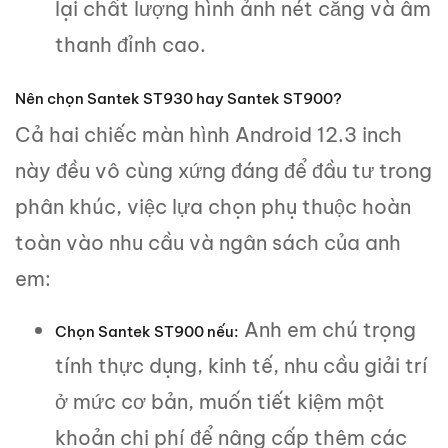
lại chất lượng hình ảnh nét căng và âm
thanh đỉnh cao.
Nên chọn Santek ST930 hay Santek ST900?
Cả hai chiếc màn hình Android 12.3 inch
này đều vô cùng xứng đáng để đầu tư trong
phân khúc, việc lựa chọn phụ thuộc hoàn
toàn vào nhu cầu và ngân sách của anh
em:
Anh em chú trọng
Chọn
Santek ST900
nếu:
tính thực dụng, kinh tế, nhu cầu giải trí
ở mức cơ bản, muốn tiết kiệm một
khoản chi phí để nâng cấp thêm các