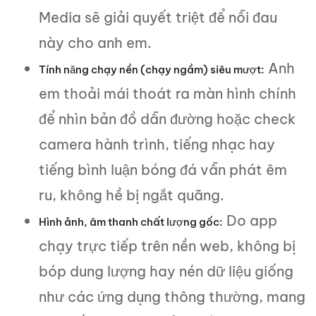
Media sẽ giải quyết triệt để nỗi đau
này cho anh em.
Anh
Tính năng chạy nền (chạy ngầm) siêu mượt:
em thoải mái thoát ra màn hình chính
để nhìn bản đồ dẫn đường hoặc check
camera hành trình, tiếng nhạc hay
tiếng bình luận bóng đá vẫn phát êm
ru, không hề bị ngắt quãng.
Do app
Hình ảnh, âm thanh chất lượng gốc:
chạy trực tiếp trên nền web, không bị
bóp dung lượng hay nén dữ liệu giống
như các ứng dụng thông thường, mang