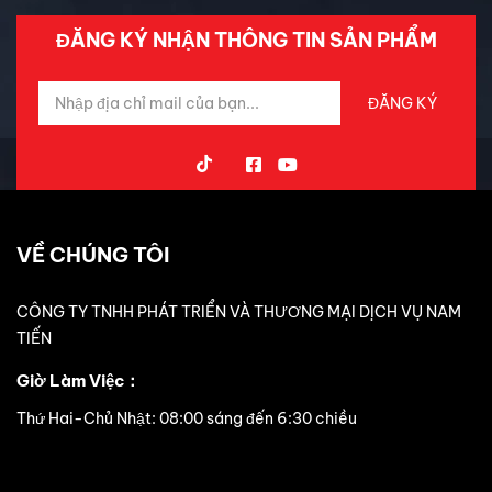
ĐĂNG KÝ NHẬN THÔNG TIN SẢN PHẨM
VỀ CHÚNG TÔI
CÔNG TY TNHH PHÁT TRIỂN VÀ THƯƠNG MẠI DỊCH VỤ NAM
TIẾN
Giờ Làm Việc：
Thứ Hai-Chủ Nhật: 08:00 sáng đến 6:30 chiều