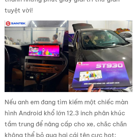
tuyệt vời!
Nếu anh em đang tìm kiếm một chiếc màn
hình Android khổ lớn 12.3 inch phân khúc
tầm trung để nâng cấp cho xe, chắc chắn
không thể bỏ qua hai cái tên cực hot: