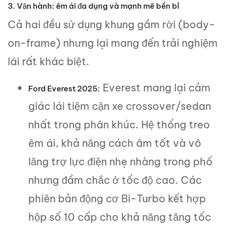
3. Vận hành: êm ái đa dụng và mạnh mẽ bền bỉ
Cả hai đều sử dụng khung gầm rời (body-
on-frame) nhưng lại mang đến trải nghiệm
lái rất khác biệt.
Everest mang lại cảm
Ford Everest 2025:
giác lái tiệm cận xe crossover/sedan
nhất trong phân khúc. Hệ thống treo
êm ái, khả năng cách âm tốt và vô
lăng trợ lực điện nhẹ nhàng trong phố
nhưng đầm chắc ở tốc độ cao. Các
phiên bản động cơ Bi-Turbo kết hợp
hộp số 10 cấp cho khả năng tăng tốc