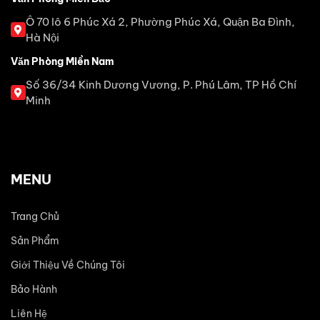
Ô 70 lô 6 Phúc Xá 2, Phường Phúc Xá, Quận Ba Đình,
Hà Nội
Văn Phòng Miền Nam
Số 36/34 Kinh Dương Vương, P. Phú Lâm, TP Hồ Chí
Minh
MENU
Trang Chủ
Sản Phẩm
Giới Thiệu Về Chúng Tôi
Bảo Hành
Liên Hệ