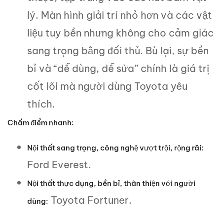
lý. Màn hình giải trí nhỏ hơn và các vật
liệu tuy bền nhưng không cho cảm giác
sang trọng bằng đối thủ. Bù lại, sự bền
bỉ và “dễ dùng, dễ sửa” chính là giá trị
cốt lõi mà người dùng Toyota yêu
thích.
Chấm điểm nhanh:
Nội thất sang trọng, công nghệ vượt trội, rộng rãi:
Ford Everest.
Nội thất thực dụng, bền bỉ, thân thiện với người
Toyota Fortuner.
dùng: