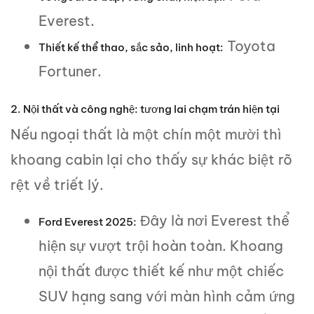
Everest.
Toyota
Thiết kế thể thao, sắc sảo, linh hoạt:
Fortuner.
2. Nội thất và công nghệ: tương lai chạm trán hiện tại
Nếu ngoại thất là một chín một mười thì
khoang cabin lại cho thấy sự khác biệt rõ
rệt về triết lý.
Đây là nơi Everest thể
Ford Everest 2025:
hiện sự vượt trội hoàn toàn. Khoang
nội thất được thiết kế như một chiếc
SUV hạng sang với màn hình cảm ứng