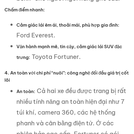
Chấm điểm nhanh:
Cảm giác lái êm ái, thoải mái, phù hợp gia đình:
Ford Everest.
Vận hành mạnh mẽ, tin cậy, cảm giác lái SUV đặc
Toyota Fortuner.
trưng:
4. An toàn với chi phí “nuôi”: công nghệ đối đầu giá trị cốt
lõi
Cả hai xe đều được trang bị rất
An toàn:
nhiều tính năng an toàn hiện đại như 7
túi khí, camera 360, các hệ thống
phanh và cân bằng điện tử. Ở các
phiên bản cao cấp, Fortuner có gói