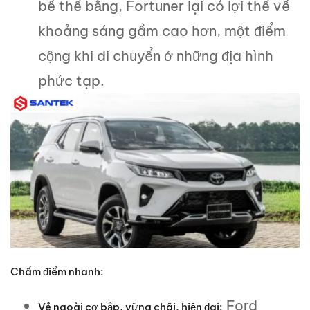
bề thế bằng, Fortuner lại có lợi thế về
khoảng sáng gầm cao hơn, một điểm
cộng khi di chuyển ở những địa hình
phức tạp.
Chấm điểm nhanh:
Ford
Vẻ ngoài cơ bắp, vững chãi, hiện đại: