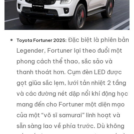
Đặc biệt là phiên bản
Toyota Fortuner 2025:
Legender, Fortuner lại theo đuổi một
phong cách thể thao, sắc sảo và
thanh thoát hơn. Cụm đèn LED được
gọt giũa sắc lẹm, lưới tản nhiệt 2 tầng
và các đường nét dập nổi khí động học
mang đến cho Fortuner một diện mạo
của một “võ sĩ samurai” linh hoạt và
sẵn sàng lao về phía trước. Dù không