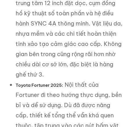
trung tâm 12 inch đặt dọc, cụm đồng
hồ kỹ thuật số toàn phần và hệ điều
hành SYNC 4A thông minh. Vật liệu da,
nhựa mềm và các chi tiết hoàn thiện
tinh xảo tạo cảm giác cao cấp. Không
gian bên trong cũng rộng rãi hơn nhờ
chiều dài cơ sở lớn, đặc biệt là hàng
ghế thứ 3.
Nội thất của
Toyota Fortuner 2025:
Fortuner đi theo hướng thực dụng, bền
bỉ và dễ sử dụng. Dù đã được nâng
cấp, thiết kế tổng thể vẫn khá quen
thuộc, tập trung vào các nút bấm vật