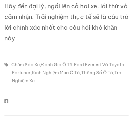
Hãy đến đại lý, ngồi lên cả hai xe, lái thử và
cảm nhận. Trải nghiệm thực tế sẽ là câu trả
lời chính xác nhất cho câu hỏi khó khăn
này.
Chăm Sóc Xe
,
Đánh Giá Ô Tô
,
Ford Everest Và Toyota
Fortuner
,
Kinh Nghiệm Mua Ô Tô
,
Thông Số Ô Tô
,
Trải
Nghiệm Xe