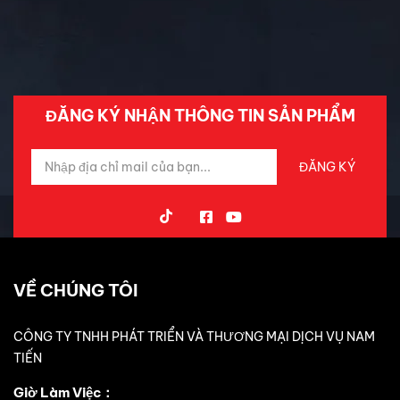
Tin Mới Cập Nhập
Trải Nghiệm Xe
ĐĂNG KÝ NHẬN THÔNG TIN SẢN PHẨM
VỀ CHÚNG TÔI
CÔNG TY TNHH PHÁT TRIỂN VÀ THƯƠNG MẠI DỊCH VỤ NAM
TIẾN
Giờ Làm Việc：