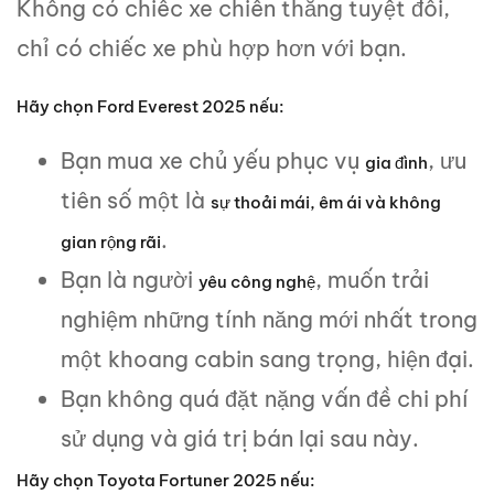
Không có chiếc xe chiến thắng tuyệt đối,
chỉ có chiếc xe phù hợp hơn với bạn.
Hãy chọn Ford Everest 2025 nếu:
Bạn mua xe chủ yếu phục vụ
, ưu
gia đình
tiên số một là
sự thoải mái, êm ái và không
.
gian rộng rãi
Bạn là người
, muốn trải
yêu công nghệ
nghiệm những tính năng mới nhất trong
một khoang cabin sang trọng, hiện đại.
Bạn không quá đặt nặng vấn đề chi phí
sử dụng và giá trị bán lại sau này.
Hãy chọn Toyota Fortuner 2025 nếu: