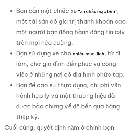
Bạn cần một chiếc xe
,
“ăn chắc mặc bền”
một tài sản có giá trị thanh khoản cao,
một người bạn đồng hành đáng tin cậy
trên mọi nẻo đường.
Bạn sử dụng xe cho
, từ đi
nhiều mục đích
làm, chở gia đình đến phục vụ công
việc ở những nơi có địa hình phức tạp.
Bạn đề cao sự thực dụng, chi phí vận
hành hợp lý và một thương hiệu đã
được bảo chứng về độ bền qua hàng
thập kỷ.
Cuối cùng, quyết định nằm ở chính bạn.