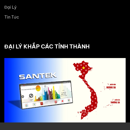
Đại Lý
Tin Tức
ĐẠI LÝ KHẮP CÁC TỈNH THÀNH