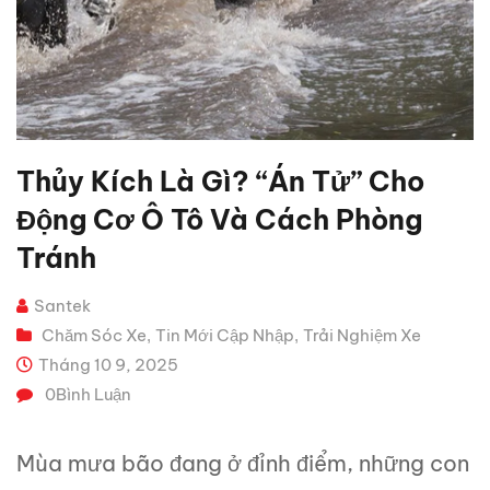
Thủy Kích Là Gì? “án Tử” Cho
Động Cơ Ô Tô Và Cách Phòng
Tránh
Santek
Chăm Sóc Xe
Tin Mới Cập Nhập
Trải Nghiệm Xe
,
,
Tháng 10 9, 2025
0
Bình Luận
Mùa mưa bão đang ở đỉnh điểm, những con