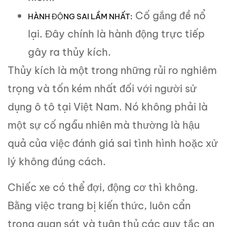
Cố gắng đề nổ
HÀNH ĐỘNG SAI LẦM NHẤT:
lại. Đây chính là hành động trực tiếp
gây ra thủy kích.
Thủy kích là một trong những rủi ro nghiêm
trọng và tốn kém nhất đối với người sử
dụng ô tô tại Việt Nam. Nó không phải là
một sự cố ngẫu nhiên mà thường là hậu
quả của việc đánh giá sai tình hình hoặc xử
lý không đúng cách.
Chiếc xe có thể đợi, động cơ thì không.
Bằng việc trang bị kiến thức, luôn cẩn
trọng quan sát và tuân thủ các quy tắc an