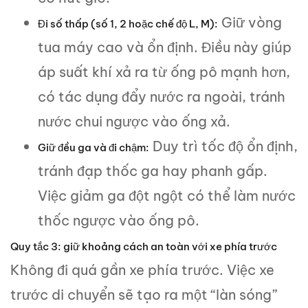
Giữ vòng
Đi số thấp (số 1, 2 hoặc chế độ L, M):
tua máy cao và ổn định. Điều này giúp
áp suất khí xả ra từ ống pô mạnh hơn,
có tác dụng đẩy nước ra ngoài, tránh
nước chui ngược vào ống xả.
Duy trì tốc độ ổn định,
Giữ đều ga và đi chậm:
tránh đạp thốc ga hay phanh gấp.
Việc giảm ga đột ngột có thể làm nước
thốc ngược vào ống pô.
Quy tắc 3: giữ khoảng cách an toàn với xe phía trước
Không đi quá gần xe phía trước. Việc xe
trước di chuyển sẽ tạo ra một “làn sóng”