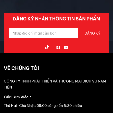
Trải Nghiệm Xe
ĐĂNG KÝ NHẬN THÔNG TIN SẢN PHẨM
VỀ CHÚNG TÔI
CÔNG TY TNHH PHÁT TRIỂN VÀ THƯƠNG MẠI DỊCH VỤ NAM
TIẾN
Giờ Làm Việc：
Thứ Hai-Chủ Nhật: 08:00 sáng đến 6:30 chiều