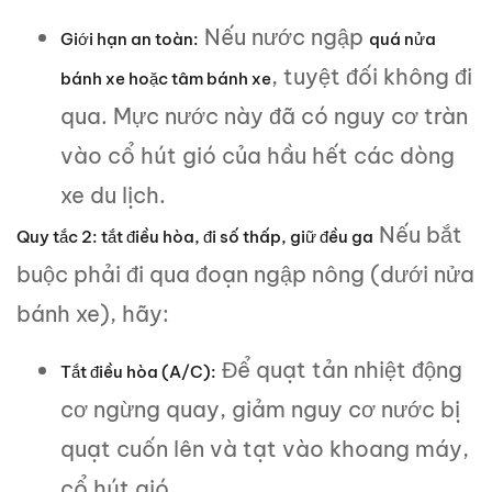
Nếu nước ngập
Giới hạn an toàn:
quá nửa
, tuyệt đối không đi
bánh xe hoặc tâm bánh xe
qua. Mực nước này đã có nguy cơ tràn
vào cổ hút gió của hầu hết các dòng
xe du lịch.
Nếu bắt
Quy tắc 2: tắt điều hòa, đi số thấp, giữ đều ga
buộc phải đi qua đoạn ngập nông (dưới nửa
bánh xe), hãy:
Để quạt tản nhiệt động
Tắt điều hòa (A/C):
cơ ngừng quay, giảm nguy cơ nước bị
quạt cuốn lên và tạt vào khoang máy,
cổ hút gió.