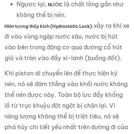
Ngược lại,
là chất lỏng gần như
NƯỚC
không thể bị nén.
xảy ra khi xe
Hiện tượng thủy kích (Hydrostatic Lock)
đi vào vùng ngập nước sâu, nước bị hút
vào bên trong động cơ qua đường cổ hút
gió và tràn vào đầy xi-lanh (buồng đốt).
Khi piston di chuyển lên để thực hiện kỳ
nén, nó sẽ đâm thẳng vào khối nước không
thể nén được này. Toàn bộ lực đẩy khổng
lồ từ trục khuỷu đột ngột bị chặn lại. Vì
năng lượng không thể bị triệt tiêu, nó sẽ
phá hủy chi tiết yếu nhất trên đường đi của