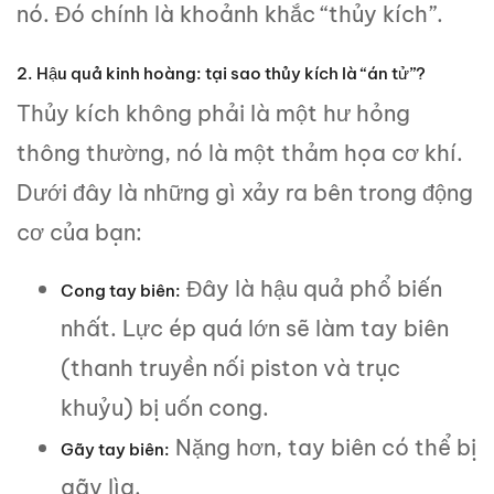
nó. Đó chính là khoảnh khắc “thủy kích”.
2. Hậu quả kinh hoàng: tại sao thủy kích là “án tử”?
Thủy kích không phải là một hư hỏng
thông thường, nó là một thảm họa cơ khí.
Dưới đây là những gì xảy ra bên trong động
cơ của bạn:
Đây là hậu quả phổ biến
Cong tay biên:
nhất. Lực ép quá lớn sẽ làm tay biên
(thanh truyền nối piston và trục
khuỷu) bị uốn cong.
Nặng hơn, tay biên có thể bị
Gãy tay biên:
gãy lìa.