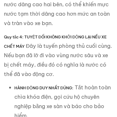
nước dâng cao hai bên, có thể khiến mực
nước tạm thời dâng cao hơn mức an toàn
và tràn vào xe bạn.
Quy tắc 4: TUYỆT ĐỐI KHÔNG KHỞI ĐỘNG LẠI NẾU XE
Đây là tuyến phòng thủ cuối cùng.
CHẾT MÁY
Nếu bạn đã lỡ đi vào vùng nước sâu và xe
bị chết máy, điều đó có nghĩa là nước có
thể đã vào động cơ.
Tắt hoàn toàn
HÀNH ĐỘNG DUY NHẤT ĐÚNG:
chìa khóa điện, gọi cứu hộ chuyên
nghiệp bằng xe sàn và báo cho bảo
hiểm.