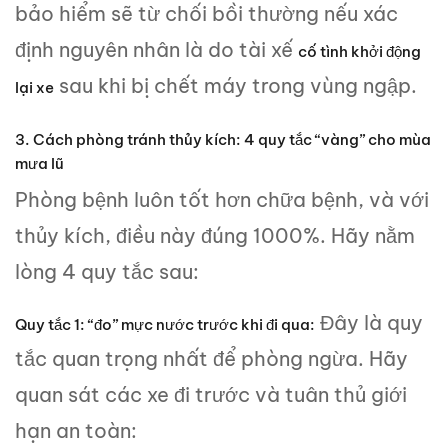
bảo hiểm sẽ từ chối bồi thường nếu xác
định nguyên nhân là do tài xế
cố tình khởi động
sau khi bị chết máy trong vùng ngập.
lại xe
3. Cách phòng tránh thủy kích: 4 quy tắc “vàng” cho mùa
mưa lũ
Phòng bệnh luôn tốt hơn chữa bệnh, và với
thủy kích, điều này đúng 1000%. Hãy nằm
lòng 4 quy tắc sau:
Đây là quy
Quy tắc 1: “đo” mực nước trước khi đi qua:
tắc quan trọng nhất để phòng ngừa. Hãy
quan sát các xe đi trước và tuân thủ giới
hạn an toàn: