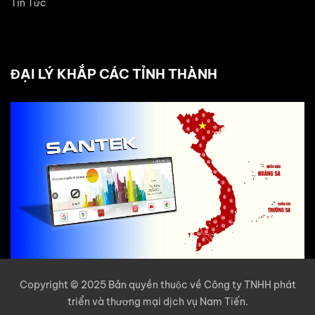
Tin Tức
ĐẠI LÝ KHẮP CÁC TỈNH THÀNH
Copyright © 2025 Bản quyền thuộc về Công ty TNHH phát
triển và thương mại dịch vụ Nam Tiến.