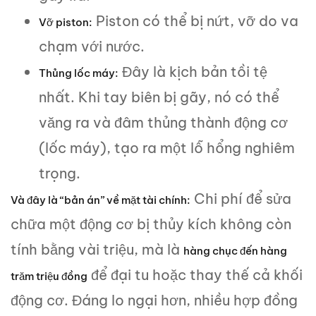
Piston có thể bị nứt, vỡ do va
Vỡ piston:
chạm với nước.
Đây là kịch bản tồi tệ
Thủng lốc máy:
nhất. Khi tay biên bị gãy, nó có thể
văng ra và đâm thủng thành động cơ
(lốc máy), tạo ra một lỗ hổng nghiêm
trọng.
Chi phí để sửa
Và đây là “bản án” về mặt tài chính:
chữa một động cơ bị thủy kích không còn
tính bằng vài triệu, mà là
hàng chục đến hàng
để đại tu hoặc thay thế cả khối
trăm triệu đồng
động cơ. Đáng lo ngại hơn, nhiều hợp đồng