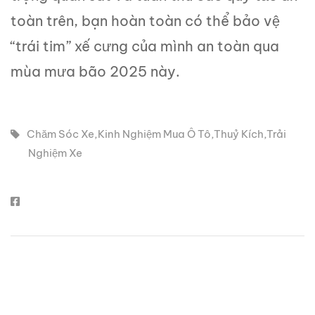
toàn trên, bạn hoàn toàn có thể bảo vệ
“trái tim” xế cưng của mình an toàn qua
mùa mưa bão 2025 này.
Chăm Sóc Xe
,
Kinh Nghiệm Mua Ô Tô
,
Thuỷ Kích
,
Trải
Nghiệm Xe