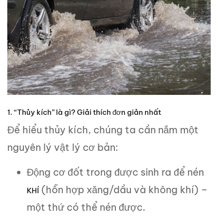
1. “Thủy kích” là gì? Giải thích đơn giản nhất
Để hiểu thủy kích, chúng ta cần nắm một
nguyên lý vật lý cơ bản:
Động cơ đốt trong được sinh ra để nén
(hỗn hợp xăng/dầu và không khí) –
KHÍ
một thứ có thể nén được.