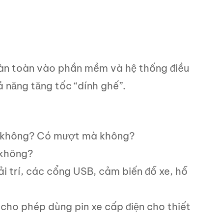
oàn toàn vào phần mềm và hệ thống điều
hả năng tăng tốc “dính ghế”.
g không? Có mượt mà không?
 không?
i trí, các cổng USB, cảm biến đỗ xe, hỗ
cho phép dùng pin xe cấp điện cho thiết