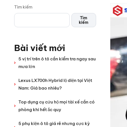
Tìm kiếm
Tìm
kiếm
Bài viết mới
5 vị trí trên ô tô cần kiểm tra ngay sau
mưa lớn
Lexus LX700h Hybrid lộ diện tại Việt
Nam: Giá bao nhiêu?
Top dụng cụ cứu hộ mọi tài xế cần có
phòng khi hết ắc quy
5 phụ kiện ô tô giá rẻ nhưng cực kỳ