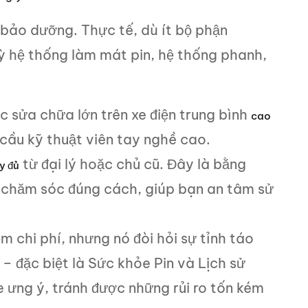
 bảo dưỡng. Thực tế, dù ít bộ phận
kỳ hệ thống làm mát pin, hệ thống phanh,
c sửa chữa lớn trên xe điện trung bình
cao
 cầu kỹ thuật viên tay nghề cao.
từ đại lý hoặc chủ cũ. Đây là bằng
y đủ
 chăm sóc đúng cách, giúp bạn an tâm sử
m chi phí, nhưng nó đòi hỏi sự tỉnh táo
 – đặc biệt là Sức khỏe Pin và Lịch sử
 ưng ý, tránh được những rủi ro tốn kém