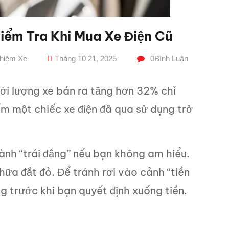
Kiểm Tra Khi Mua Xe Điện Cũ
ghiệm Xe
Tháng 10 21, 2025
0
Bình Luận
ới lượng xe bán ra tăng hơn 32% chỉ
ếm một chiếc xe điện đã qua sử dụng trở
ành “trái đắng” nếu bạn không am hiểu.
chữa đắt đỏ. Để tránh rơi vào cảnh “tiền
g trước khi bạn quyết định xuống tiền.