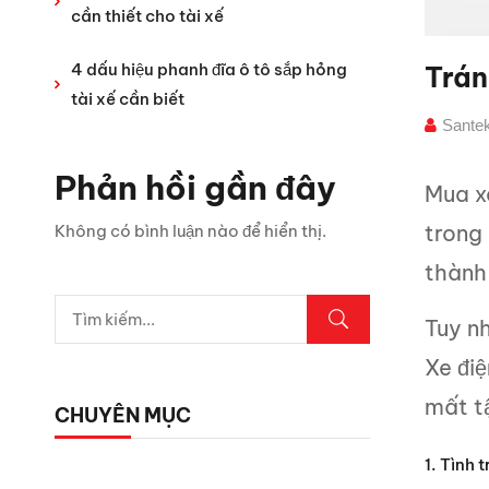
cần thiết cho tài xế
4 dấu hiệu phanh đĩa ô tô sắp hỏng
Trán
tài xế cần biết
Sante
Phản hồi gần đây
Mua xe
trong 
Không có bình luận nào để hiển thị.
thành
Tuy nh
Xe điệ
mất tậ
CHUYÊN MỤC
1. Tình 