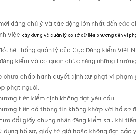
ới đáng chú ý và tác động lớn nhất đến các ch
ịnh việc
xây dựng và quản lý cơ sở dữ liệu phương tiện vi p
đó, hệ thống quản lý của Cục Đăng kiểm Việt 
 đăng kiểm và cơ quan chức năng những trường
e chưa chấp hành quyết định xử phạt vi phạm 
ộp phạt nguội.
hương tiện kiểm định không đạt yêu cầu.
hương tiện có thông tin không khớp với hồ sơ 
hưa đổi giấy chứng nhận đăng kiểm sau khi tiến
ử dụng hồ sơ, giấy tờ giả hoặc không đạt các y