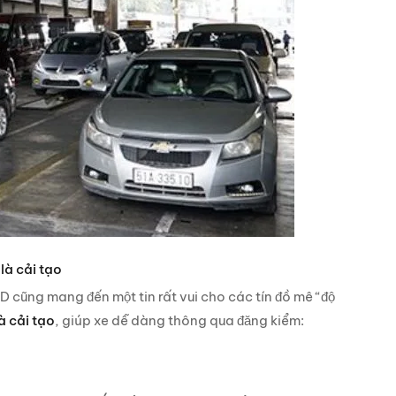
là cải tạo
cũng mang đến một tin rất vui cho các tín đồ mê “độ
à cải tạo
, giúp xe dễ dàng thông qua đăng kiểm: