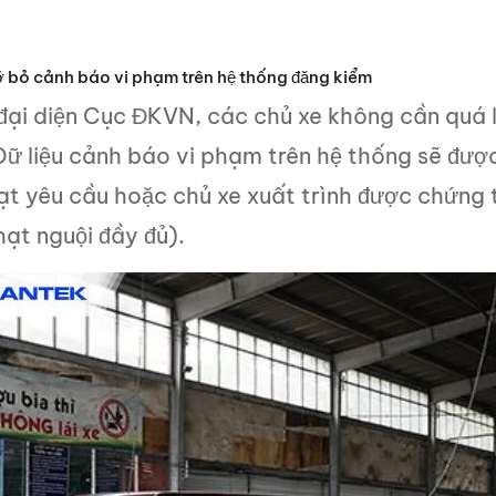
 bỏ cảnh báo vi phạm trên hệ thống đăng kiểm
ại diện Cục ĐKVN, các chủ xe không cần quá lo
 Dữ liệu cảnh báo vi phạm trên hệ thống sẽ đượ
đạt yêu cầu hoặc chủ xe xuất trình được chứng
ạt nguội đầy đủ).