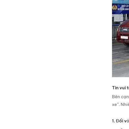
Tin vui 
Bên cạn
xe”. Nhi
1. Đối v