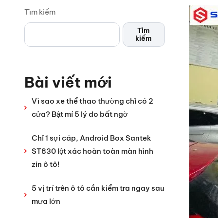
Tìm kiếm
Tìm
kiếm
Bài viết mới
Vì sao xe thể thao thường chỉ có 2
cửa? Bật mí 5 lý do bất ngờ
Chỉ 1 sợi cáp, Android Box Santek
ST830 lột xác hoàn toàn màn hình
zin ô tô!
5 vị trí trên ô tô cần kiểm tra ngay sau
mưa lớn