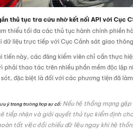
gắn thủ tục tra cứu nhờ kết nối API với Cục 
ảm thiểu tối đa các thủ tục hành chính phiền 
i dữ liệu trực tiếp với Cục Cảnh sát giao thô
i tiến này, các đăng kiểm viên chỉ cần thực hi
ì phải thao tác trên nhiều phần mềm độc lập n
 sót, đặc biệt là đối với các phương tiện đã làm
Nếu hệ thống mạng gặp s
ưu ý trong trường hợp sự cố:
sẽ tiếp nhận và giải quyết thủ tục kiểm định ch
hoàn tất việc đối chiếu dữ liệu ngay khi hệ thố