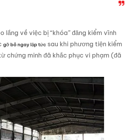
 lắng về việc bị “khóa” đăng kiểm vĩnh
c
sau khi phương tiện kiểm
gỡ bỏ ngay lập tức
 từ chứng minh đã khắc phục vi phạm (đã