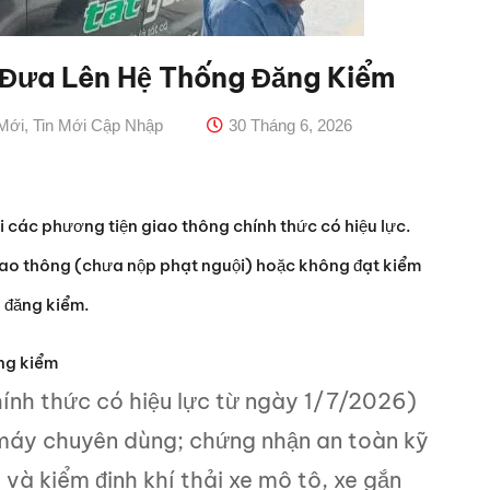
 Đưa Lên Hệ Thống Đăng Kiểm
Mới
,
Tin Mới Cập Nhập
30 Tháng 6, 2026
i các phương tiện giao thông chính thức có hiệu lực.
iao thông (chưa nộp phạt nguội) hoặc không đạt kiểm
g đăng kiểm.
ng kiểm
ính thức có hiệu lực từ ngày 1/7/2026)
xe máy chuyên dùng; chứng nhận an toàn kỹ
 và kiểm định khí thải xe mô tô, xe gắn