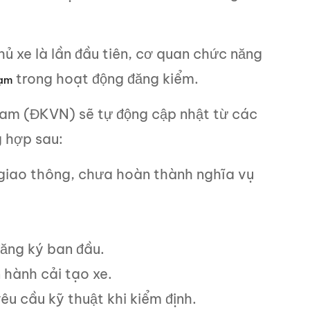
ủ xe là lần đầu tiên, cơ quan chức năng
trong hoạt động đăng kiểm.
hạm
Nam (ĐKVN) sẽ tự động cập nhật từ các
 hợp sau:
giao thông, chưa hoàn thành nghĩa vụ
đăng ký ban đầu.
 hành cải tạo xe.
êu cầu kỹ thuật khi kiểm định.