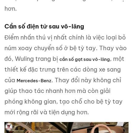
hơn.
Cần số điện tử sau vô-lăng
Điểm nhấn thú vị nhất chính là việc loại bỏ
núm xoay chuyển số ở bệ tỳ tay. Thay vào
đó, Wuling trang bị
, một
cần số gạt sau vô-lăng
thiết kế đặc trưng trên các dòng xe sang
của
. Thay đổi này không chỉ
Mercedes-Benz
giúp thao tác nhanh hơn mà còn giải
phóng không gian, tạo chỗ cho bệ tỳ tay
mới rộng rãi và tiện dụng hơn.