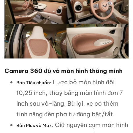
Camera 360 độ và màn hình thông minh
Lược bỏ màn hình đôi
Bản Tiêu chuẩn:
10,25 inch, thay bằng màn hình đơn 7
inch sau vô-lăng. Bù lại, xe có thêm
tính năng đèn pha tự động bật/tắt.
Giữ nguyên cụm màn hình
Bản Plus và Max: