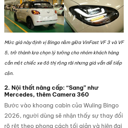
Mức giá này định vị Bingo nằm giữa VinFast VF 3 và VF
5, trở thành lựa chọn lý tưởng cho nhóm khách hàng
cần một chiếc xe đô thị rộng rãi nhưng giá vẫn dễ tiếp
cận.
2. Nội thất nâng cấp: “Sang” như
Mercedes, thêm Camera 360
Bước vào khoang cabin của Wuling Bingo
2026, người dùng sẽ nhận thấy sự thay đổi
rõ rệt theo phong cách tối giản và hiện đại