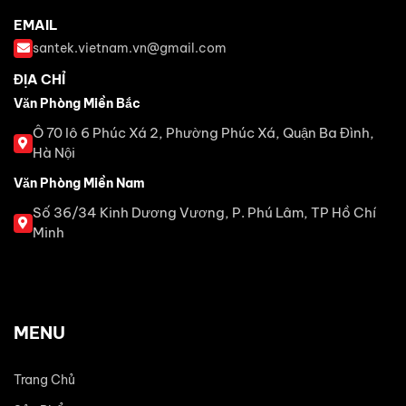
EMAIL
santek.vietnam.vn@gmail.com
ĐỊA CHỈ
Văn Phòng Miền Bắc
Ô 70 lô 6 Phúc Xá 2, Phường Phúc Xá, Quận Ba Đình,
Hà Nội
Văn Phòng Miền Nam
Số 36/34 Kinh Dương Vương, P. Phú Lâm, TP Hồ Chí
Minh
MENU
Trang Chủ