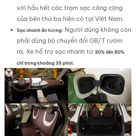
với hầu hết các trạm sạc công cộng
của bên thứ ba hiện có tại Việt Nam.
Người dùng không còn
Sạc nhanh ấn tượng:
phải dùng bộ chuyển đổi GB/T rườm
rà. Xe hỗ trợ sạc nhanh từ
30% đến 80%
.
chỉ trong khoảng 35 phút