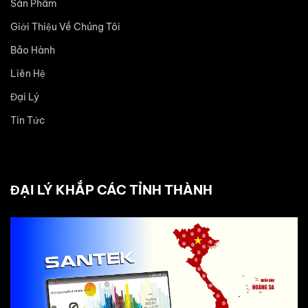
Sản Phẩm
Giới Thiệu Về Chúng Tôi
Bảo Hành
Liên Hệ
Đại Lý
Tin Tức
ĐẠI LÝ KHẮP CÁC TỈNH THÀNH