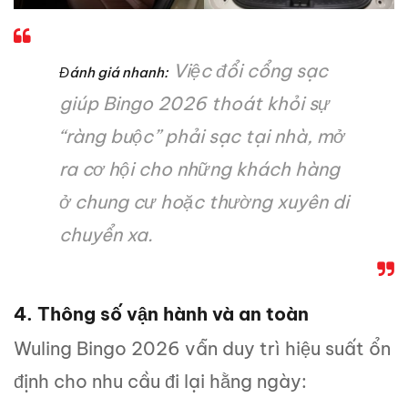
Việc đổi cổng sạc
Đánh giá nhanh:
giúp Bingo 2026 thoát khỏi sự
“ràng buộc” phải sạc tại nhà, mở
ra cơ hội cho những khách hàng
ở chung cư hoặc thường xuyên di
chuyển xa.
4. Thông số vận hành và an toàn
Wuling Bingo 2026 vẫn duy trì hiệu suất ổn
định cho nhu cầu đi lại hằng ngày: