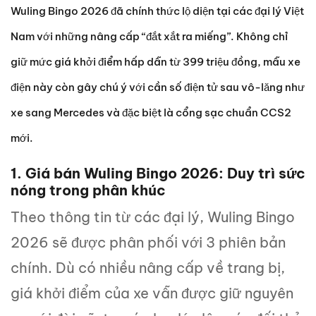
Wuling Bingo 2026 đã chính thức lộ diện tại các đại lý Việt
Nam với những nâng cấp “đắt xắt ra miếng”. Không chỉ
giữ mức giá khởi điểm hấp dẫn từ 399 triệu đồng, mẫu xe
điện này còn gây chú ý với cần số điện tử sau vô-lăng như
xe sang Mercedes và đặc biệt là cổng sạc chuẩn CCS2
mới.
1. Giá bán Wuling Bingo 2026: Duy trì sức
nóng trong phân khúc
Theo thông tin từ các đại lý, Wuling Bingo
2026 sẽ được phân phối với 3 phiên bản
chính. Dù có nhiều nâng cấp về trang bị,
giá khởi điểm của xe vẫn được giữ nguyên