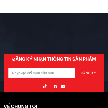
Đánh Giá ô Tô
Ô tô mới
Tin Mới Cập Nhập
Trải Nghiệm Xe
ĐĂNG KÝ NHẬN THÔNG TIN SẢN PHẨM
VỀ CHÚNG TÔI