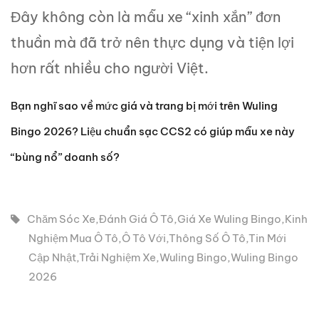
Đây không còn là mẫu xe “xinh xắn” đơn
thuần mà đã trở nên thực dụng và tiện lợi
hơn rất nhiều cho người Việt.
Bạn nghĩ sao về mức giá và trang bị mới trên Wuling
Bingo 2026? Liệu chuẩn sạc CCS2 có giúp mẫu xe này
“bùng nổ” doanh số?
Chăm Sóc Xe
,
Đánh Giá Ô Tô
,
Giá Xe Wuling Bingo
,
Kinh
Nghiệm Mua Ô Tô
,
Ô Tô Với
,
Thông Số Ô Tô
,
Tin Mới
Cập Nhật
,
Trải Nghiệm Xe
,
Wuling Bingo
,
Wuling Bingo
2026