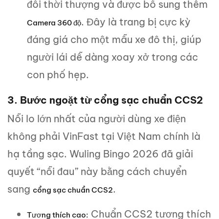
đôi thời thượng và được bổ sung thêm
. Đây là trang bị cực kỳ
Camera 360 độ
đáng giá cho một mẫu xe đô thị, giúp
người lái dễ dàng xoay xở trong các
con phố hẹp.
3. Bước ngoặt từ cổng sạc chuẩn CCS2
Nỗi lo lớn nhất của người dùng xe điện
không phải VinFast tại Việt Nam chính là
hạ tầng sạc. Wuling Bingo 2026 đã giải
quyết “nỗi đau” này bằng cách chuyển
sang
.
cổng sạc chuẩn CCS2
Chuẩn CCS2 tương thích
Tương thích cao: