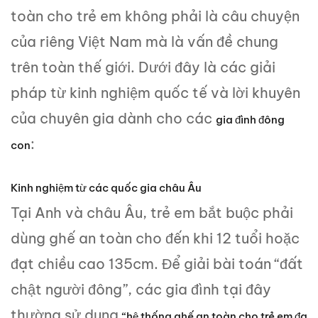
toàn cho trẻ em không phải là câu chuyện
của riêng Việt Nam mà là vấn đề chung
trên toàn thế giới. Dưới đây là các giải
pháp từ kinh nghiệm quốc tế và lời khuyên
của chuyên gia dành cho các
gia đình đông
:
con
Kinh nghiệm từ các quốc gia châu Âu
Tại Anh và châu Âu, trẻ em bắt buộc phải
dùng ghế an toàn cho đến khi 12 tuổi hoặc
đạt chiều cao 135cm. Để giải bài toán “đất
chật người đông”, các gia đình tại đây
thường sử dụng
“hệ thống ghế an toàn cho trẻ em đa