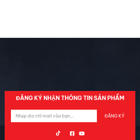
Chưa phân loại
Đánh Giá ô Tô
Ô tô mới
Tin Mới Cập Nhập
Trải Nghiệm Xe
ĐĂNG KÝ NHẬN THÔNG TIN SẢN PHẨM