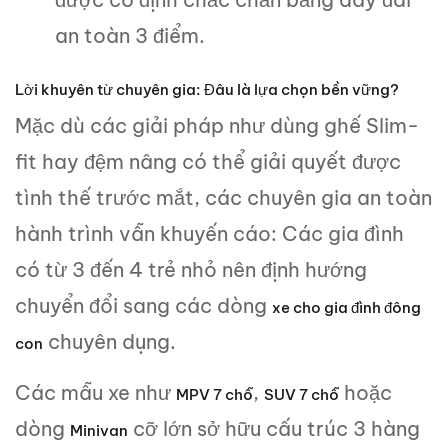
an toàn 3 điểm.
Lời khuyên từ chuyên gia: Đâu là lựa chọn bền vững?
Mặc dù các giải pháp như dùng ghế Slim-
fit hay đệm nâng có thể giải quyết được
tình thế trước mắt, các chuyên gia an toàn
hành trình vẫn khuyến cáo: Các gia đình
có từ 3 đến 4 trẻ nhỏ nên định hướng
chuyển đổi sang các dòng
xe cho gia đình đông
chuyên dụng.
con
Các mẫu xe như
,
hoặc
MPV 7 chỗ
SUV 7 chỗ
dòng
cỡ lớn sở hữu cấu trúc 3 hàng
Minivan