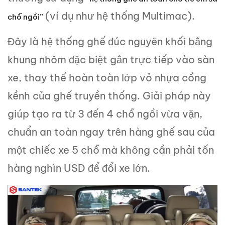
(ví dụ như hệ thống Multimac).
chỗ ngồi”
Đây là hệ thống ghế đúc nguyên khối bằng
khung nhôm đặc biệt gắn trực tiếp vào sàn
xe, thay thế hoàn toàn lớp vỏ nhựa cồng
kềnh của ghế truyền thống. Giải pháp này
giúp tạo ra từ 3 đến 4 chỗ ngồi vừa vặn,
chuẩn an toàn ngay trên hàng ghế sau của
một chiếc xe 5 chỗ mà không cần phải tốn
hàng nghìn USD để đổi xe lớn.