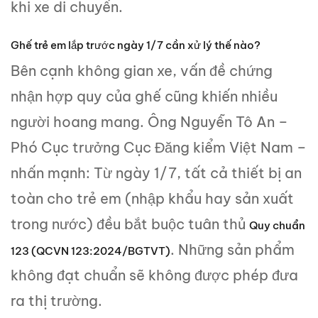
khi xe di chuyển.
Ghế trẻ em lắp trước ngày 1/7 cần xử lý thế nào?
Bên cạnh không gian xe, vấn đề chứng
nhận hợp quy của ghế cũng khiến nhiều
người hoang mang. Ông Nguyễn Tô An –
Phó Cục trưởng Cục Đăng kiểm Việt Nam –
nhấn mạnh: Từ ngày 1/7, tất cả thiết bị an
toàn cho trẻ em (nhập khẩu hay sản xuất
trong nước) đều bắt buộc tuân thủ
Quy chuẩn
. Những sản phẩm
123 (QCVN 123:2024/BGTVT)
không đạt chuẩn sẽ không được phép đưa
ra thị trường.