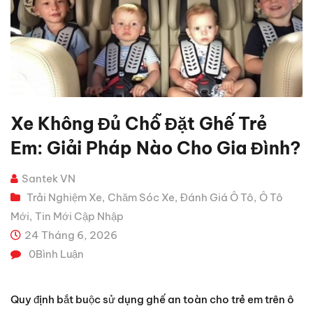
Xe Không Đủ Chỗ Đặt Ghế Trẻ
Em: Giải Pháp Nào Cho Gia Đình?
Santek VN
Trải Nghiệm Xe
Chăm Sóc Xe
Đánh Giá Ô Tô
Ô Tô
,
,
,
Mới
Tin Mới Cập Nhập
,
24 Tháng 6, 2026
0
Bình Luận
Quy định bắt buộc sử dụng ghế an toàn cho trẻ em trên ô