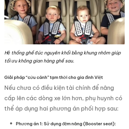
Hệ thống ghế đúc nguyên khối bằng khung nhôm giúp
tối ưu không gian hàng ghế sau.
Giải pháp “cứu cánh” tạm thời cho gia đình Việt
Nếu chưa có điều kiện tài chính để nâng
cấp lên các dòng xe lớn hơn, phụ huynh có
thể áp dụng hai phương án phối hợp sau:
Phương án 1: Sử dụng đệm nâng (Booster seat):