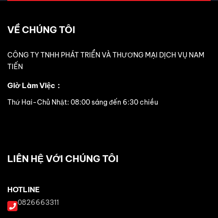
VỀ CHÚNG TÔI
CÔNG TY TNHH PHÁT TRIỂN VÀ THƯƠNG MẠI DỊCH VỤ NAM
TIẾN
Giờ Làm Việc：
Thứ Hai-Chủ Nhật: 08:00 sáng đến 6:30 chiều
LIÊN HỆ VỚI CHÚNG TÔI
HOTLINE
0826663311