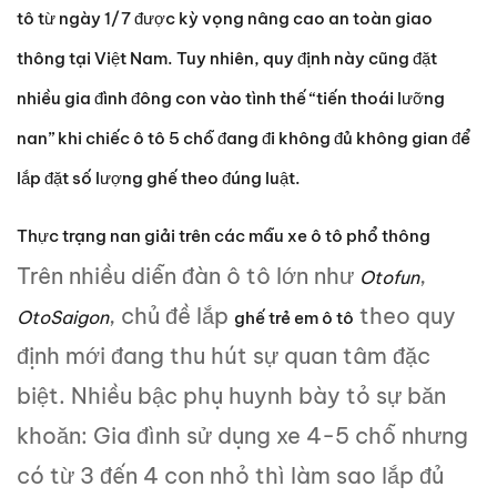
tô từ ngày 1/7 được kỳ vọng nâng cao an toàn giao
thông tại Việt Nam. Tuy nhiên, quy định này cũng đặt
nhiều gia đình đông con vào tình thế “tiến thoái lưỡng
nan” khi chiếc ô tô 5 chỗ đang đi không đủ không gian để
lắp đặt số lượng ghế theo đúng luật.
Thực trạng nan giải trên các mẫu xe ô tô phổ thông
Trên nhiều diễn đàn ô tô lớn như
,
Otofun
, chủ đề lắp
theo quy
OtoSaigon
ghế trẻ em ô tô
định mới đang thu hút sự quan tâm đặc
biệt. Nhiều bậc phụ huynh bày tỏ sự băn
khoăn: Gia đình sử dụng xe 4-5 chỗ nhưng
có từ 3 đến 4 con nhỏ thì làm sao lắp đủ