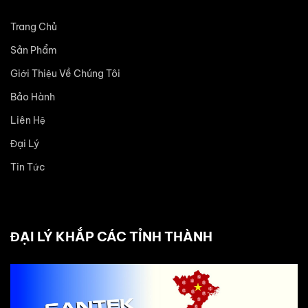
Trang Chủ
Sản Phẩm
Giới Thiệu Về Chúng Tôi
Bảo Hành
Liên Hệ
Đại Lý
Tin Tức
ĐẠI LÝ KHẮP CÁC TỈNH THÀNH