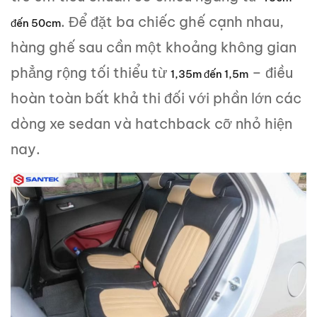
. Để đặt ba chiếc ghế cạnh nhau,
đến 50cm
hàng ghế sau cần một khoảng không gian
phẳng rộng tối thiểu từ
– điều
1,35m đến 1,5m
hoàn toàn bất khả thi đối với phần lớn các
dòng xe sedan và hatchback cỡ nhỏ hiện
nay.